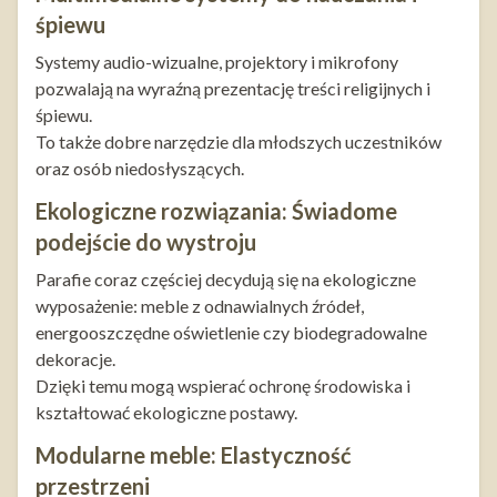
śpiewu
Systemy audio-wizualne, projektory i mikrofony
pozwalają na wyraźną prezentację treści religijnych i
śpiewu.
To także dobre narzędzie dla młodszych uczestników
oraz osób niedosłyszących.
Ekologiczne rozwiązania: Świadome
podejście do wystroju
Parafie coraz częściej decydują się na ekologiczne
wyposażenie: meble z odnawialnych źródeł,
energooszczędne oświetlenie czy biodegradowalne
dekoracje.
Dzięki temu mogą wspierać ochronę środowiska i
kształtować ekologiczne postawy.
Modularne meble: Elastyczność
przestrzeni