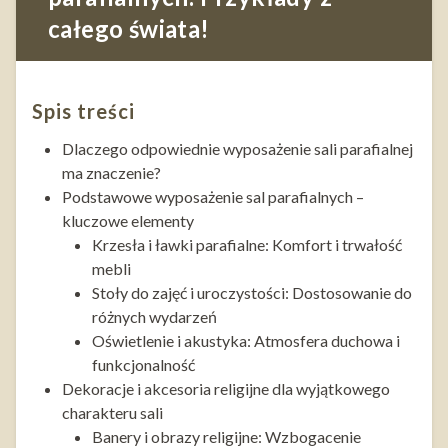
całego świata!
Spis treści
Dlaczego odpowiednie wyposażenie sali parafialnej
ma znaczenie?
Podstawowe wyposażenie sal parafialnych –
kluczowe elementy
Krzesła i ławki parafialne: Komfort i trwałość
mebli
Stoły do zajęć i uroczystości: Dostosowanie do
różnych wydarzeń
Oświetlenie i akustyka: Atmosfera duchowa i
funkcjonalność
Dekoracje i akcesoria religijne dla wyjątkowego
charakteru sali
Banery i obrazy religijne: Wzbogacenie