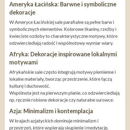
Ameryka Łacińska: Barwne i symboliczne
dekoracje
W Ameryce Łacińskiej sale parafialne są pełne barw i
symbolicznych elementów. Kolorowe tkaniny, rzeźby i
kwieciste ozdoby to charakterystyczne motywy, które
odzwierciedlają radość i wspólnotowy wymiar wiary.
Afryka: Dekoracje inspirowane lokalnymi
motywami
Afrykańskie sale często integrują motywy plemienne i
lokalne materiały, tworząc przestrzenie, które łączą
kulturę i duchowość.
Wspólnota jest na pierwszym planie, co odzwierciedlają
np. ręcznie robione dekoracje czy naturalne surowce.
Azja: Minimalizm i kontemplacja
W krajach azjatyckich dominuje minimalizm i
przestrzeń, które wspierają skupienie i medytację.