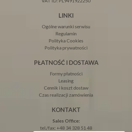
VAT ID: PL9491922250
LINKI
Ogólne warunki serwisu
Regulamin
Polityka Cookies
Polityka prywatności
PŁATNOŚĆ I DOSTAWA
Formy płatności
Leasing
Cennik i koszt dostaw
Czas realizacji zamówienia
KONTAKT
Sales Office:
tel./fax: +48 34 328 51 48