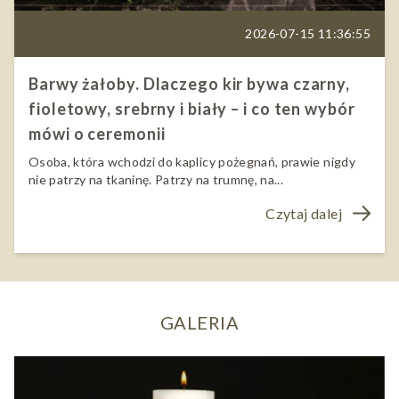
2026-07-15 11:36:55
Barwy żałoby. Dlaczego kir bywa czarny,
fioletowy, srebrny i biały – i co ten wybór
mówi o ceremonii
Osoba, która wchodzi do kaplicy pożegnań, prawie nigdy
nie patrzy na tkaninę. Patrzy na trumnę, na...
Czytaj dalej
GALERIA