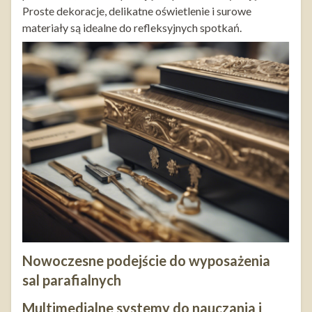
Proste dekoracje, delikatne oświetlenie i surowe
materiały są idealne do refleksyjnych spotkań.
Nowoczesne podejście do wyposażenia
sal parafialnych
Multimedialne systemy do nauczania i