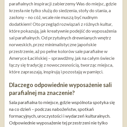
parafialnych inspiracji zabierzemy Was do miejsc, gdzie
krzesła nie tylko służą do siedzenia, stoły do stania, a
zasłony – no cóż, wcale nie muszą być nudnym
dodatkiem! Oto przegląd rozwiązań z różnych kultur,
które pokazują, jak kreatywnie podejść do wyposażenia
sal parafialnych. Od przytulnych drewnianych wnętrz
norweskich, przez minimalistyczne japońskie
przestrzenie, aż po pełne kolorów sale parafialne w
Ameryce Łacińskiej – sprawdźmy, jak na całym świecie
łączy się tradycję z nowoczesnością, tworząc miejsca,
które zapraszają, inspirują i pozostają w pamięci.
Dlaczego odpowiednie wyposażenie sali
parafialnej ma znaczenie?
Sala parafialna to miejsce, gdzie wspólnota spotyka się
na co dzień – podczas nabożeństw, spotkań
formacyjnych, uroczystości i wydarzeń kulturalnych.
Odpowiednie wyposażenie tej przestrzeni nie tylko