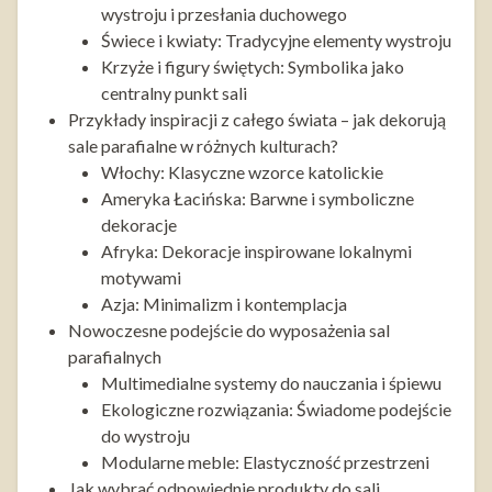
wystroju i przesłania duchowego
Świece i kwiaty: Tradycyjne elementy wystroju
Krzyże i figury świętych: Symbolika jako
centralny punkt sali
Przykłady inspiracji z całego świata – jak dekorują
sale parafialne w różnych kulturach?
Włochy: Klasyczne wzorce katolickie
Ameryka Łacińska: Barwne i symboliczne
dekoracje
Afryka: Dekoracje inspirowane lokalnymi
motywami
Azja: Minimalizm i kontemplacja
Nowoczesne podejście do wyposażenia sal
parafialnych
Multimedialne systemy do nauczania i śpiewu
Ekologiczne rozwiązania: Świadome podejście
do wystroju
Modularne meble: Elastyczność przestrzeni
Jak wybrać odpowiednie produkty do sali