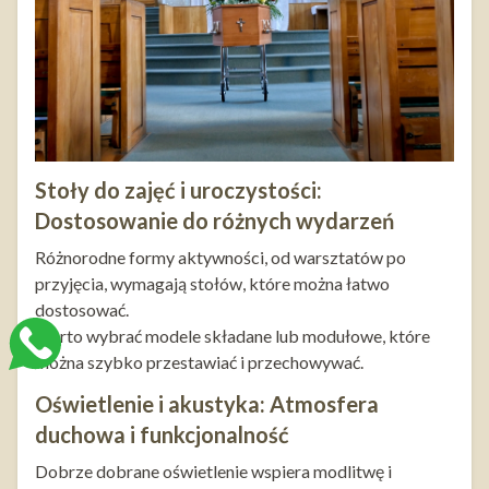
Stoły do zajęć i uroczystości:
Dostosowanie do różnych wydarzeń
Różnorodne formy aktywności, od warsztatów po
przyjęcia, wymagają stołów, które można łatwo
dostosować.
Warto wybrać modele składane lub modułowe, które
można szybko przestawiać i przechowywać.
Oświetlenie i akustyka: Atmosfera
duchowa i funkcjonalność
Dobrze dobrane oświetlenie wspiera modlitwę i