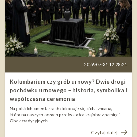
2026-07-31 12:28:21
Kolumbarium czy grób urnowy? Dwie drogi
pochówku urnowego – historia, symbolika i
współczesna ceremonia
Na polskich cmentarzach dokonuje się cicha zmiana,
która na naszych oczach przekształca krajobraz pamięci.
Obok tradycyjnych...
Czytaj dalej