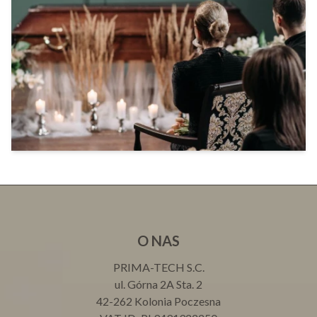
O NAS
PRIMA-TECH S.C.
ul. Górna 2A Sta. 2
42-262 Kolonia Poczesna