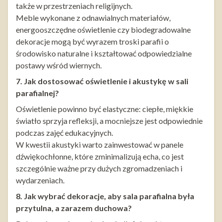
także w przestrzeniach religijnych.
Meble wykonane z odnawialnych materiałów,
energooszczędne oświetlenie czy biodegradowalne
dekoracje mogą być wyrazem troski parafii o
środowisko naturalne i kształtować odpowiedzialne
postawy wśród wiernych.
7. Jak dostosować oświetlenie i akustykę w sali
parafialnej?
Oświetlenie powinno być elastyczne: ciepłe, miękkie
światło sprzyja refleksji, a mocniejsze jest odpowiednie
podczas zajęć edukacyjnych.
W kwestii akustyki warto zainwestować w panele
dźwiękochłonne, które zminimalizują echa, co jest
szczególnie ważne przy dużych zgromadzeniach i
wydarzeniach.
8. Jak wybrać dekoracje, aby sala parafialna była
przytulna, a zarazem duchowa?