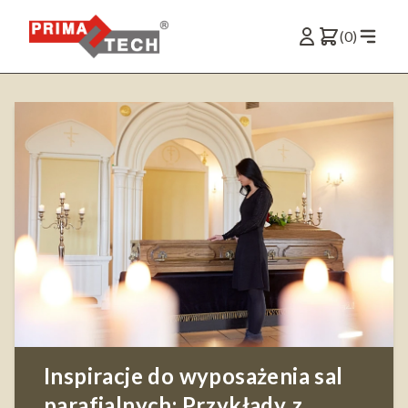
(0)
Inspiracje do wyposażenia sal
parafialnych: Przykłady z