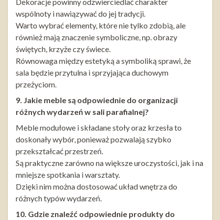
Dekoracje powinny odzwierciedlać charakter
wspólnoty i nawiązywać do jej tradycji.
Warto wybrać elementy, które nie tylko zdobią, ale
również mają znaczenie symboliczne, np. obrazy
świętych, krzyże czy świece.
Równowaga między estetyką a symboliką sprawi, że
sala będzie przytulna i sprzyjająca duchowym
przeżyciom.
9. Jakie meble są odpowiednie do organizacji
różnych wydarzeń w sali parafialnej?
Meble modułowe i składane stoły oraz krzesła to
doskonały wybór, ponieważ pozwalają szybko
przekształcać przestrzeń.
Są praktyczne zarówno na większe uroczystości, jak i na
mniejsze spotkania i warsztaty.
Dzięki nim można dostosować układ wnętrza do
różnych typów wydarzeń.
10. Gdzie znaleźć odpowiednie produkty do