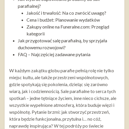
parafialnej?
Jakość i trwałość: Na co zwrócić uwagę?
Cena i budżet: Planowanie wydatków
Zakupy online na Funeralne.com: Przegląd
kategorii
Jak przygotować salę parafialną, by sprzyjała
duchowemu rozwojowi?
FAQ – Najczęściej zadawane pytania
W każdym zakątku globu parafie pełnią rolę nie tylko
miejsc kultu, ale także przestrzeni wspólnotowych,
gdzie spotykają się pokolenia, dzieląc się zarówno
wiarą, jak i codziennością. Sale parafialne to serca tych
spotkań – jedne tętniące życiem, inne nieco cichsze, ale
wszystkie wypełnione atmosferą, która buduje więzi i
wspólnotę. Pytanie brzmi: jak stworzyć przestrzeń,
która będzie funkcjonalna, przytulna i… no cóż,
naprawdę inspirująca? W tej podróży po świecie