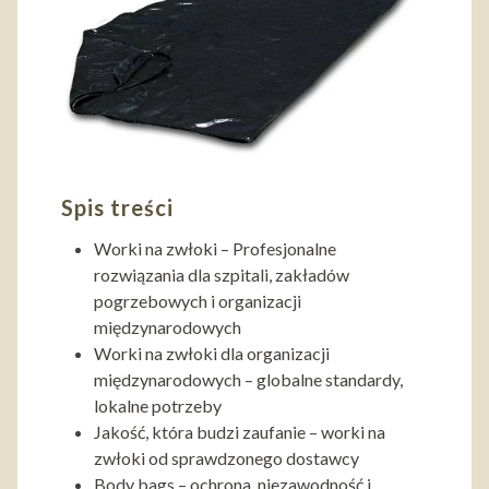
Spis treści
Worki na zwłoki – Profesjonalne
rozwiązania dla szpitali, zakładów
pogrzebowych i organizacji
międzynarodowych
Worki na zwłoki dla organizacji
międzynarodowych – globalne standardy,
lokalne potrzeby
Jakość, która budzi zaufanie – worki na
zwłoki od sprawdzonego dostawcy
Body bags – ochrona, niezawodność i