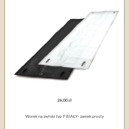
26,00 zł
Worek na zwłoki typ P BIAŁY- zamek prosty