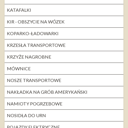
KATAFALKI
KIR - OBSZYCIE NA WÓZEK
KOPARKO-ŁADOWARKI
KRZESŁA TRANSPORTOWE
KRZYŻE NAGROBNE
MÓWNICE
NOSZE TRANSPORTOWE
NAKŁADKA NA GRÓB AMERYKAŃSKI
NAMIOTY POGRZEBOWE
NOSIDŁA DO URN
POJAZDY ELEKTRYCZNE