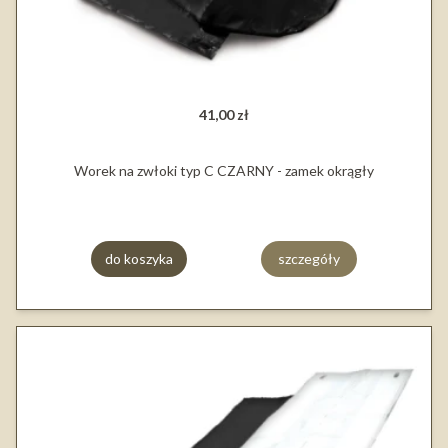
41,00 zł
Worek na zwłoki typ C CZARNY - zamek okrągły
do koszyka
szczegóły