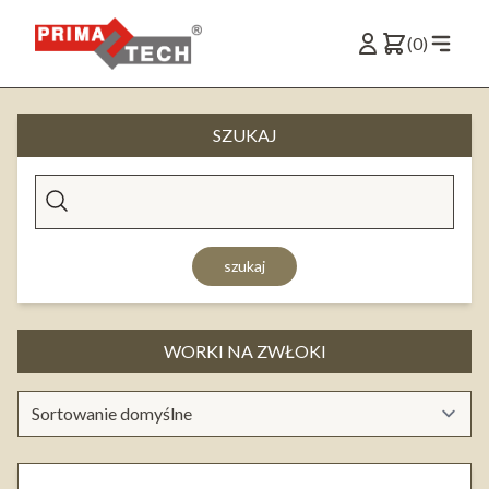
(0)
SZUKAJ
szukaj
WORKI NA ZWŁOKI