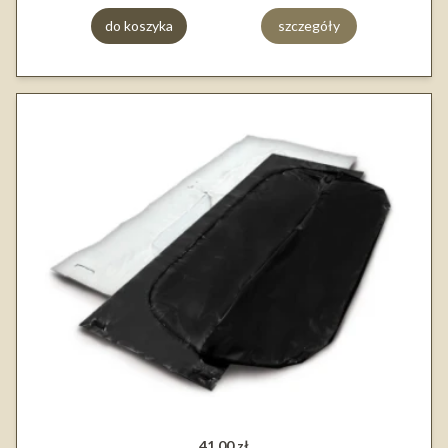
do koszyka
szczegóły
41,00 zł