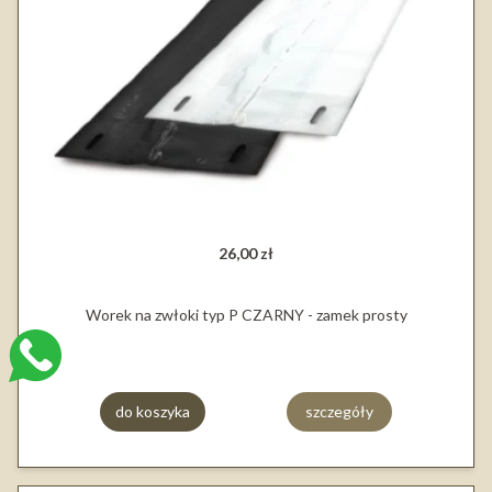
26,00 zł
Worek na zwłoki typ P CZARNY - zamek prosty
do koszyka
szczegóły