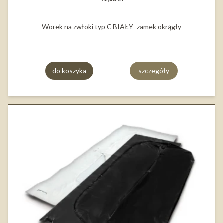
Worek na zwłoki typ C BIAŁY- zamek okrągły
do koszyka
szczegóły