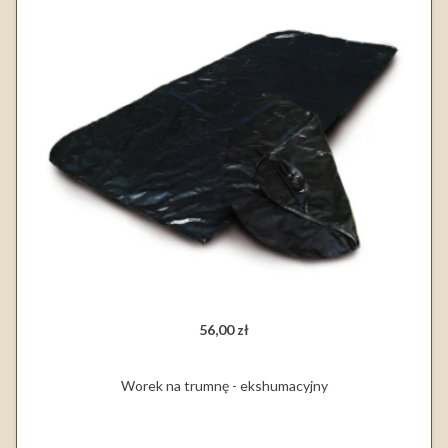
56,00 zł
Worek na trumnę - ekshumacyjny