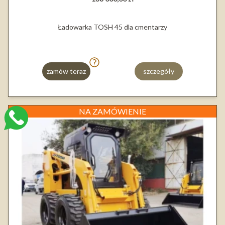
Ładowarka TOSH 45 dla cmentarzy
zamów teraz
szczegóły
NA ZAMÓWIENIE