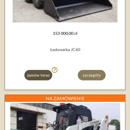
153 000,00 zł
Ładowarka JC60
zamów teraz
szczegóły
NA ZAMÓWIENIE