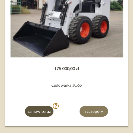
175 000,00 zł
Ładowarka JC65
zamów teraz
szczegóły