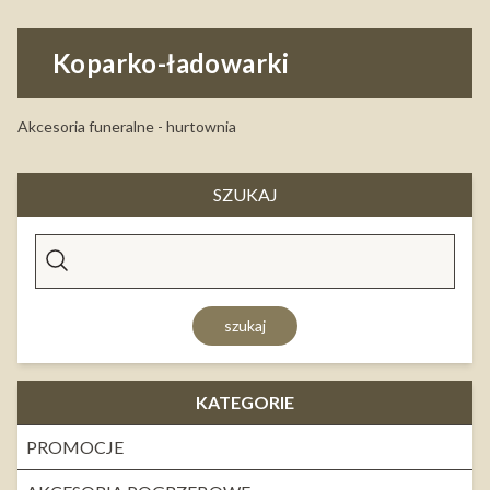
Koparko-ładowarki
Akcesoria funeralne - hurtownia
SZUKAJ
szukaj
KATEGORIE
PROMOCJE