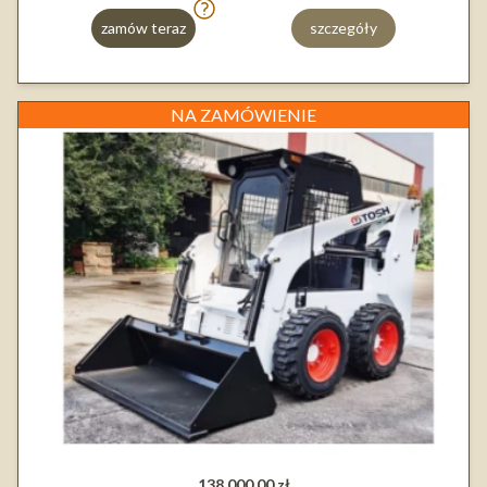
zamów teraz
szczegóły
NA ZAMÓWIENIE
138 000,00 zł