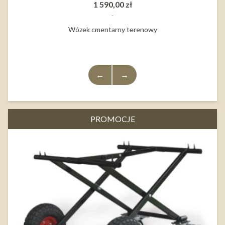
1 590,00 zł
Wózek cmentarny terenowy
←
→
PROMOCJE