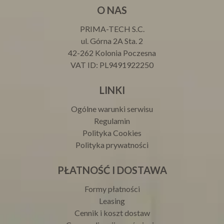
O NAS
PRIMA-TECH S.C.
ul. Górna 2A Sta. 2
42-262 Kolonia Poczesna
VAT ID: PL9491922250
LINKI
Ogólne warunki serwisu
Regulamin
Polityka Cookies
Polityka prywatności
PŁATNOŚĆ I DOSTAWA
Formy płatności
Leasing
Cennik i koszt dostaw