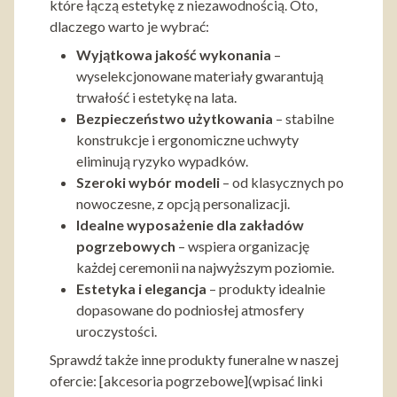
które łączą estetykę z niezawodnością. Oto,
dlaczego warto je wybrać:
Wyjątkowa jakość wykonania
–
wyselekcjonowane materiały gwarantują
trwałość i estetykę na lata.
Bezpieczeństwo użytkowania
– stabilne
konstrukcje i ergonomiczne uchwyty
eliminują ryzyko wypadków.
Szeroki wybór modeli
– od klasycznych po
nowoczesne, z opcją personalizacji.
Idealne wyposażenie dla zakładów
pogrzebowych
– wspiera organizację
każdej ceremonii na najwyższym poziomie.
Estetyka i elegancja
– produkty idealnie
dopasowane do podniosłej atmosfery
uroczystości.
Sprawdź także inne produkty funeralne w naszej
ofercie: [akcesoria pogrzebowe](wpisać linki