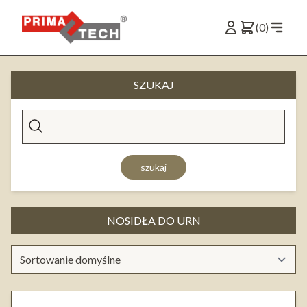
(0)
SZUKAJ
szukaj
NOSIDŁA DO URN