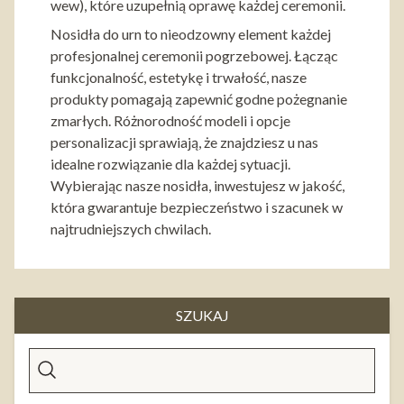
wew), które uzupełnią oprawę każdej ceremonii.
Nosidła do urn to nieodzowny element każdej
profesjonalnej ceremonii pogrzebowej. Łącząc
funkcjonalność, estetykę i trwałość, nasze
produkty pomagają zapewnić godne pożegnanie
zmarłych. Różnorodność modeli i opcje
personalizacji sprawiają, że znajdziesz u nas
idealne rozwiązanie dla każdej sytuacji.
Wybierając nasze nosidła, inwestujesz w jakość,
która gwarantuje bezpieczeństwo i szacunek w
najtrudniejszych chwilach.
SZUKAJ