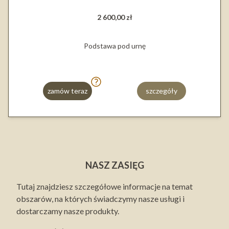
2 600,00 zł
Podstawa pod urnę
zamów teraz
szczegóły
NASZ ZASIĘG
Tutaj znajdziesz szczegółowe informacje na temat
obszarów, na których świadczymy nasze usługi i
dostarczamy nasze produkty.