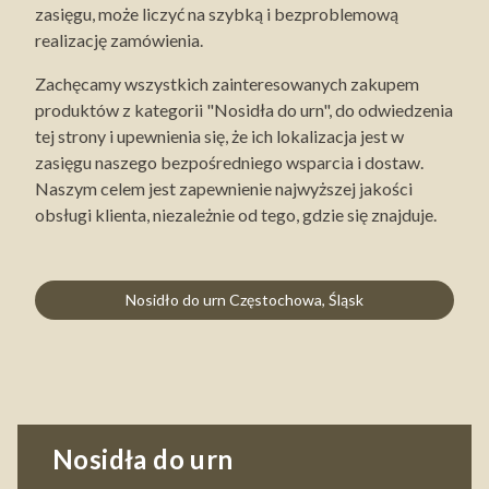
zasięgu, może liczyć na szybką i bezproblemową
realizację zamówienia.
Zachęcamy wszystkich zainteresowanych zakupem
produktów z kategorii "Nosidła do urn", do odwiedzenia
tej strony i upewnienia się, że ich lokalizacja jest w
zasięgu naszego bezpośredniego wsparcia i dostaw.
Naszym celem jest zapewnienie najwyższej jakości
obsługi klienta, niezależnie od tego, gdzie się znajduje.
Nosidło do urn Częstochowa, Śląsk
Nosidła do urn