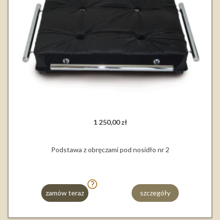
1 250,00 zł
Podstawa z obręczami pod nosidło nr 2
zamów teraz
szczegóły