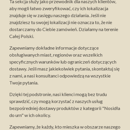
Ta sekcja służy jako przewodnik dla naszych klientów,
aby mogli łatwo zweryfikować, czy ich lokalizacja
znajduje się w zasięgu naszego działania. Jeśli nie
znajdziesz tu swojej lokalizacji nie oznacza to, że nie
dostarczamy do Ciebie zamówień. Działamy na terenie
Całej Polski.
Zapewniamy dokładne informacje dotyczące
obsługiwanych miast, regionów oraz wszelkich
specyficznych warunków lub ograniczeń dotyczących
dostawy. Jeśli masz jakiekolwiek pytania, skontaktuj się
z nami, a nasi konsultanci odpowiedzą na wszystkie
Twoje pytania.
Dzięki tej podstronie, nasi klienci mogą bez trudu
sprawdzić, czy mogą korzystać z naszych usług
bezpośredniej dostawy produktów z kategorii "Nosidła
do urn" w ich okolicy.
Zapewniamy, że każdy, kto mieszka w obszarze naszego