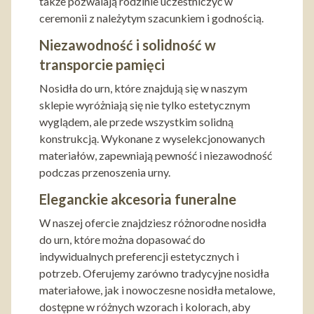
także pozwalają rodzinie uczestniczyć w
ceremonii z należytym szacunkiem i godnością.
Niezawodność i solidność w
transporcie pamięci
Nosidła do urn, które znajdują się w naszym
sklepie wyróżniają się nie tylko estetycznym
wyglądem, ale przede wszystkim solidną
konstrukcją. Wykonane z wyselekcjonowanych
materiałów, zapewniają pewność i niezawodność
podczas przenoszenia urny.
Eleganckie akcesoria funeralne
W naszej ofercie znajdziesz różnorodne nosidła
do urn, które można dopasować do
indywidualnych preferencji estetycznych i
potrzeb. Oferujemy zarówno tradycyjne nosidła
materiałowe, jak i nowoczesne nosidła metalowe,
dostępne w różnych wzorach i kolorach, aby