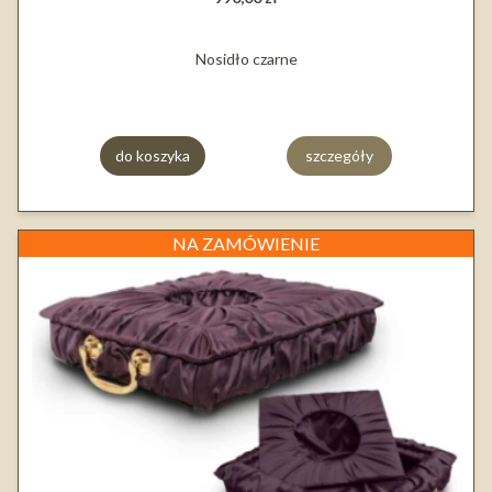
Nosidło czarne
do koszyka
szczegóły
NA ZAMÓWIENIE