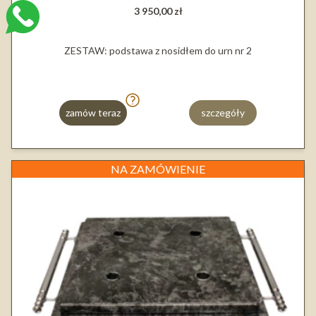
3 950,00 zł
ZESTAW: podstawa z nosidłem do urn nr 2
zamów teraz
szczegóły
NA ZAMÓWIENIE