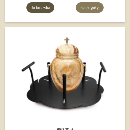
do koszyka
szczegóły
990,00 zł