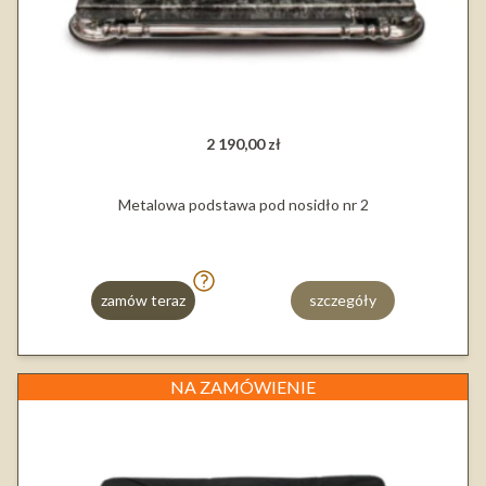
2 190,00 zł
Metalowa podstawa pod nosidło nr 2
zamów teraz
szczegóły
NA ZAMÓWIENIE