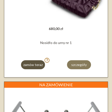
680,00 zł
Nosidło do urny nr 1
zamów teraz
szczegóły
NA ZAMÓWIENIE