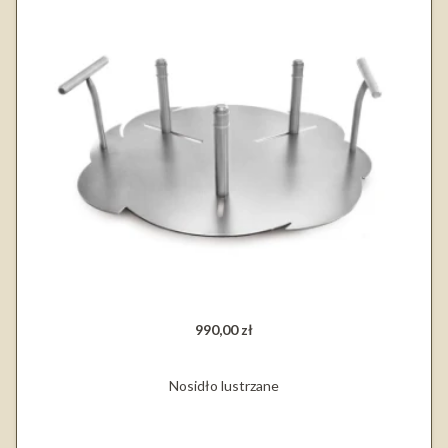
990,00 zł
Nosidło lustrzane