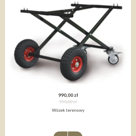
990,00 zł
990,00 zł
Wózek terenowy