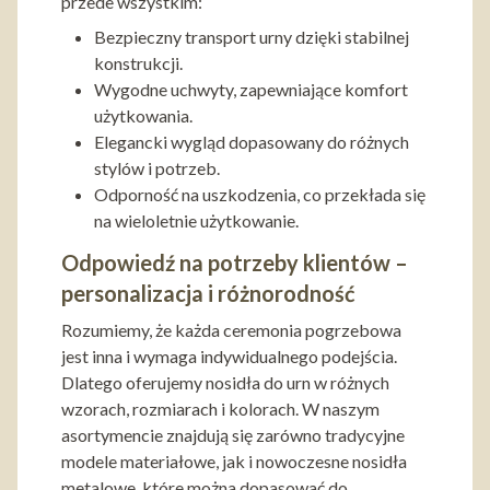
przede wszystkim:
Bezpieczny transport urny dzięki stabilnej
konstrukcji.
Wygodne uchwyty, zapewniające komfort
użytkowania.
Elegancki wygląd dopasowany do różnych
stylów i potrzeb.
Odporność na uszkodzenia, co przekłada się
na wieloletnie użytkowanie.
Odpowiedź na potrzeby klientów –
personalizacja i różnorodność
Rozumiemy, że każda ceremonia pogrzebowa
jest inna i wymaga indywidualnego podejścia.
Dlatego oferujemy nosidła do urn w różnych
wzorach, rozmiarach i kolorach. W naszym
asortymencie znajdują się zarówno tradycyjne
modele materiałowe, jak i nowoczesne nosidła
metalowe, które można dopasować do