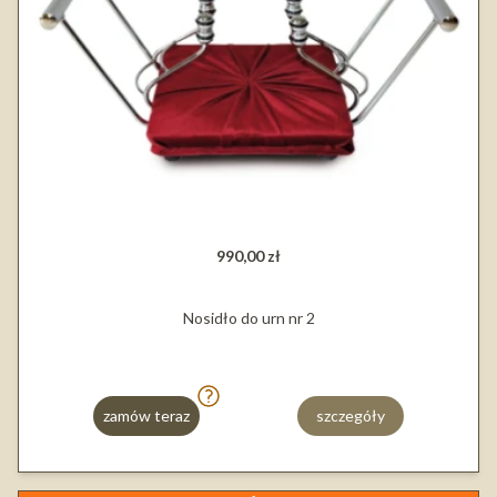
990,00 zł
Nosidło do urn nr 2
zamów teraz
szczegóły