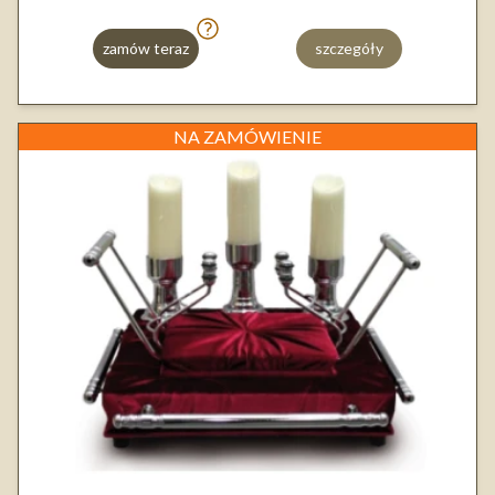
zamów teraz
szczegóły
NA ZAMÓWIENIE