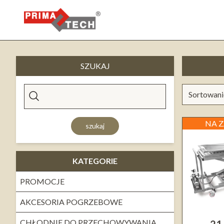
SZUKAJ
NA 
szukaj
KATEGORIE
PROMOCJE
AKCESORIA POGRZEBOWE
CHŁODNIE DO PRZECHOWYWANIA