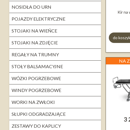
NOSIDŁA DO URN
Kir na
POJAZDY ELEKTRYCZNE
STOJAKI NA WIEŃCE
do koszy
STOJAKI NA ZDJĘCIE
REGAŁY NA TRUMNY
NA 
STOŁY BALSAMACYJNE
WÓZKI POGRZEBOWE
WINDY POGRZEBOWE
WORKI NA ZWŁOKI
SŁUPKI ODGRADZAJĄCE
3 
ZESTAWY DO KAPLICY