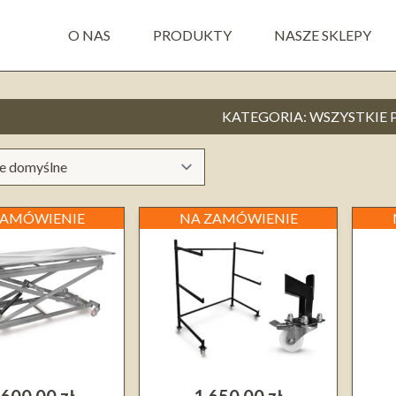
O NAS
PRODUKTY
NASZE SKLEPY
KATEGORIA:
WSZYSTKIE
ZAMÓWIENIE
NA ZAMÓWIENIE