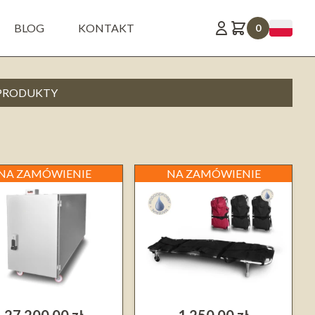
BLOG
KONTAKT
0
 PRODUKTY
NA ZAMÓWIENIE
NA ZAMÓWIENIE