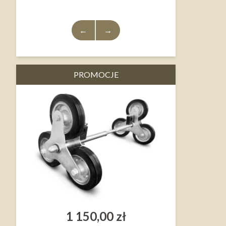
←
→
PROMOCJE
1 150,00 zł