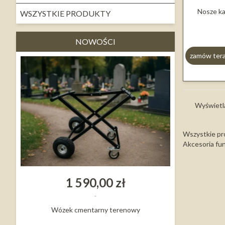
Nosze k
WSZYSTKIE PRODUKTY
NOWOŚCI
zamów ter
Wyświetl
Wszystkie pr
Akcesoria fun
1 590,00 zł
Wózek cmentarny terenowy