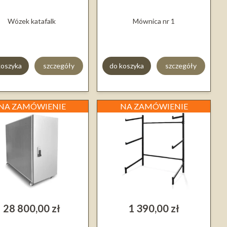
Wózek katafalk
Mównica nr 1
koszyka
szczegóły
do koszyka
szczegóły
NA ZAMÓWIENIE
NA ZAMÓWIENIE
28 800,00 zł
1 390,00 zł