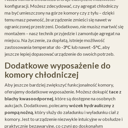
konfiguracji. Możesz zdecydować, czy agregat chłodniczy
ma być umieszczony na górze komory czy z tyłu – dzięki
temu masz pewność, że urządzenie zmieści się nawet w
ograniczonej przestrzeni. Dodatkowo, nie musisz martwić się
montażem – nasz technik przyjedzie i zamontuje agregat na
miejscu. Na życzenie, za dopłatą, istnieje możliwość
zastosowania temperatur do
-3°C
lub nawet
-5°C
, aby
jeszcze lepiej dopasować urządzenie do swoich potrzeb.
Dodatkowe wyposażenie do
komory chłodniczej
Aby jeszcze bardziej zwiększyć funkcjonalność komory,
oferujemy dodatkowe wyposażenie. Możesz dokupić
tace z
blachy kwasoodpornej
, które są dostępne na osobnych
aukcjach. Dodatkowo, polecamy
wózek hydrauliczny z
pompą nożną
, który służy do załadunku i wyładunku ciał z
komory. Jest to urządzenie niezwykle intuicyjne w obsłudze i
praktycznie bezawaryjne, co czyni go doskonałym