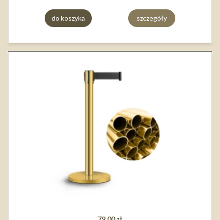
do koszyka
szczegóły
79,00 zł