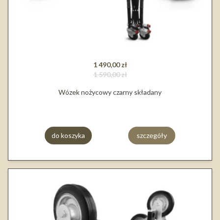
1 490,00 zł
1 590,00 zł
Wózek nożycowy czarny składany
do koszyka
szczegóły