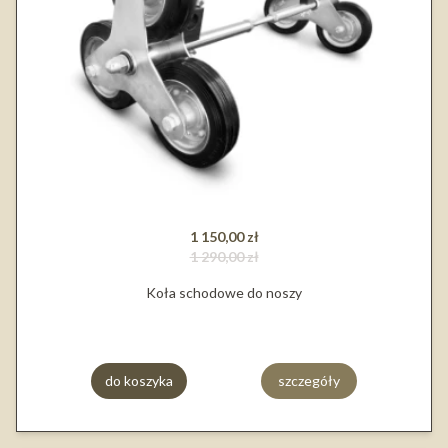
1 150,00 zł
1 290,00 zł
Koła schodowe do noszy
do koszyka
szczegóły