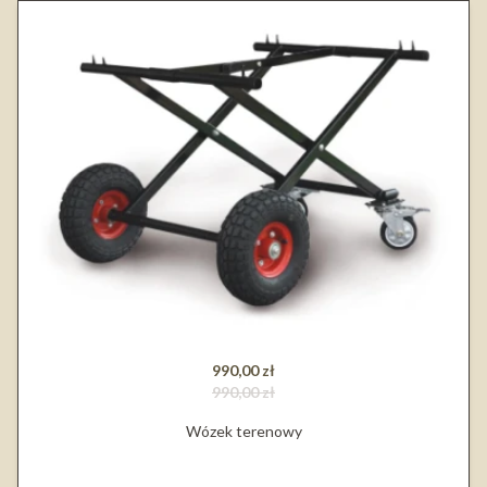
990,00 zł
990,00 zł
Wózek terenowy