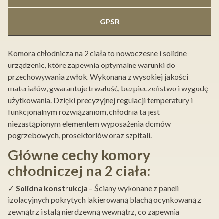
GPSR
Komora chłodnicza na 2 ciała to nowoczesne i solidne
urządzenie, które zapewnia optymalne warunki do
przechowywania zwłok. Wykonana z wysokiej jakości
materiałów, gwarantuje trwałość, bezpieczeństwo i wygodę
użytkowania. Dzięki precyzyjnej regulacji temperatury i
funkcjonalnym rozwiązaniom, chłodnia ta jest
niezastąpionym elementem wyposażenia domów
pogrzebowych, prosektoriów oraz szpitali.
Główne cechy komory
chłodniczej na 2 ciała:
✓
Solidna konstrukcja
– Ściany wykonane z paneli
izolacyjnych pokrytych lakierowaną blachą ocynkowaną z
zewnątrz i stalą nierdzewną wewnątrz, co zapewnia