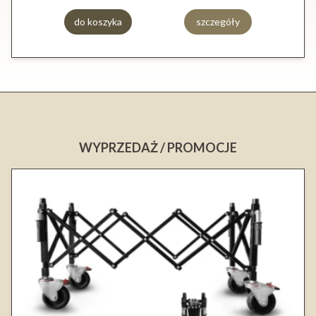
do koszyka
szczegóły
WYPRZEDAŻ / PROMOCJE