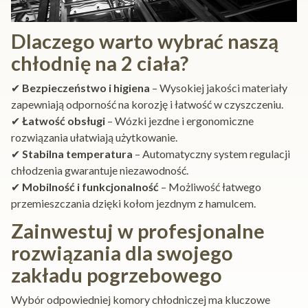
Dlaczego warto wybrać naszą
chłodnię na 2 ciała?
✔
Bezpieczeństwo i higiena
– Wysokiej jakości materiały
zapewniają odporność na korozję i łatwość w czyszczeniu.
✔
Łatwość obsługi
– Wózki jezdne i ergonomiczne
rozwiązania ułatwiają użytkowanie.
✔
Stabilna temperatura
– Automatyczny system regulacji
chłodzenia gwarantuje niezawodność.
✔
Mobilność i funkcjonalność
– Możliwość łatwego
przemieszczania dzięki kołom jezdnym z hamulcem.
Zainwestuj w profesjonalne
rozwiązania dla swojego
zakładu pogrzebowego
Wybór odpowiedniej komory chłodniczej ma kluczowe