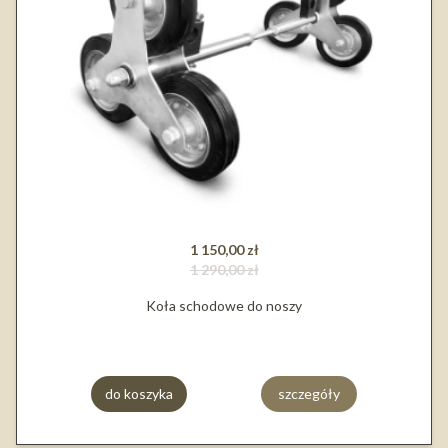
1 150,00 zł
1 290,00 zł
Koła schodowe do noszy
do koszyka
szczegóły