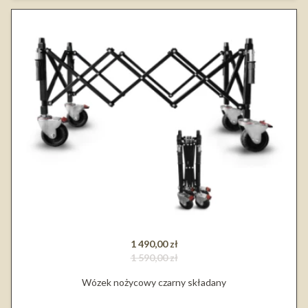
1 490,00 zł
1 590,00 zł
Wózek nożycowy czarny składany