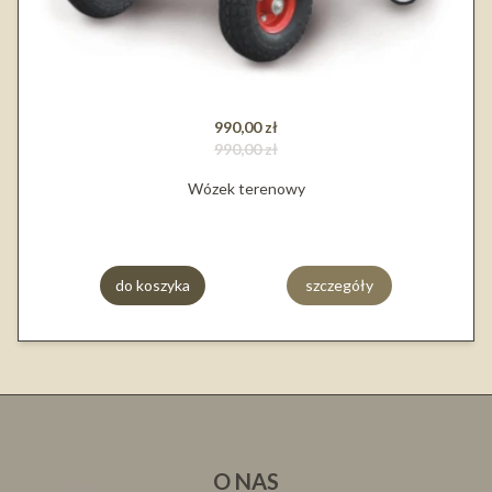
990,00 zł
990,00 zł
Wózek terenowy
do koszyka
szczegóły
O NAS