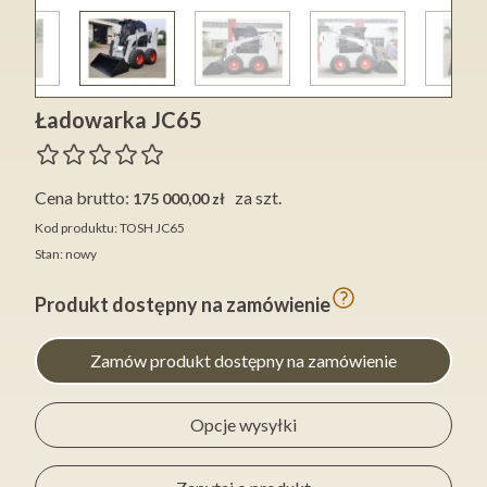
Ładowarka JC65
Cena brutto:
za szt.
175 000,00 zł
Kod produktu: TOSH JC65
Stan: nowy
Produkt dostępny na zamówienie
Zamów produkt dostępny na zamówienie
Opcje wysyłki