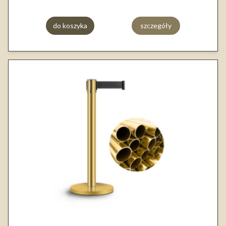
do koszyka
szczegóły