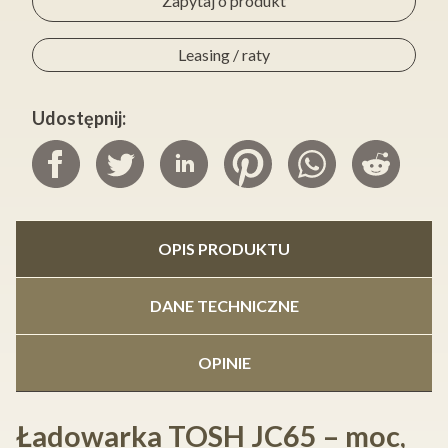
Zapytaj o produkt
Leasing / raty
Udostępnij:
OPIS PRODUKTU
DANE TECHNICZNE
OPINIE
Ładowarka TOSH JC65 – moc,