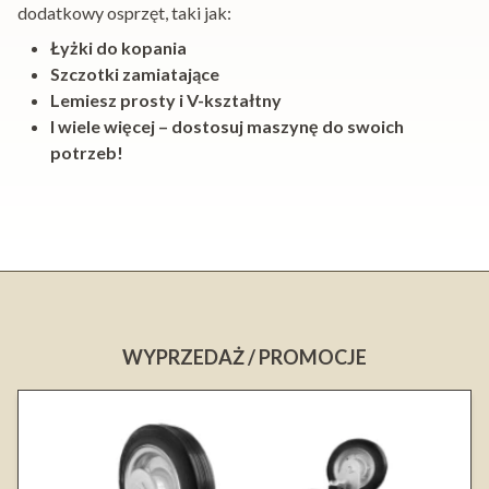
dodatkowy osprzęt, taki jak:
Łyżki do kopania
Szczotki zamiatające
Lemiesz prosty i V-kształtny
I wiele więcej – dostosuj maszynę do swoich
potrzeb!
WYPRZEDAŻ / PROMOCJE