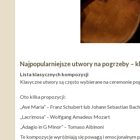
Najpopularniejsze utwory na pogrzeby – k
Lista klasycznych kompozycji
Klasyczne utwory są często wybierane na ceremonie pog
Oto kilka propozycji:
„Ave Maria” – Franz Schubert lub Johann Sebastian Ba
„Lacrimosa” – Wolfgang Amadeus Mozart
„Adagio in G Minor” – Tomaso Albinoni
Te kompozycje wyróżniają się powagą i emocjonalnym p