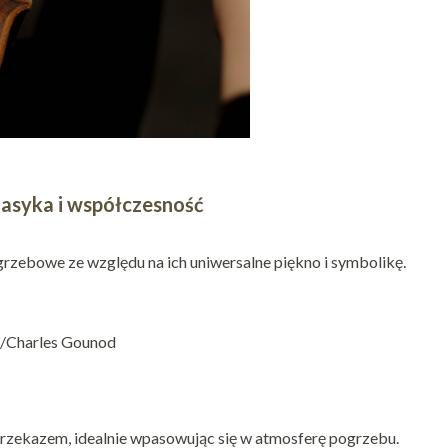
lasyka i współczesność
rzebowe ze względu na ich uniwersalne piękno i symbolikę.
ch/Charles Gounod
rzekazem, idealnie wpasowując się w atmosferę pogrzebu.