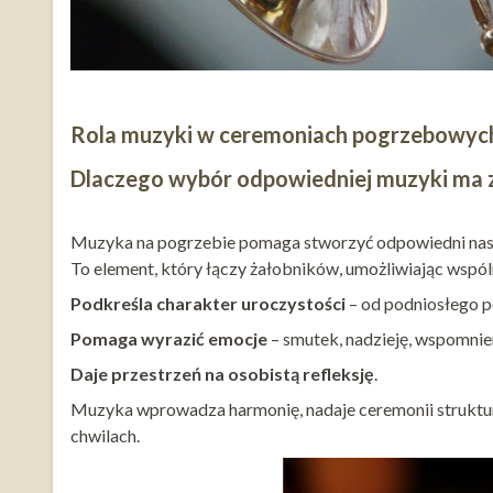
Rola muzyki w ceremoniach pogrzebowyc
Dlaczego wybór odpowiedniej muzyki ma 
Muzyka na pogrzebie pomaga stworzyć odpowiedni nastr
To element, który łączy żałobników, umożliwiając wspól
Podkreśla charakter uroczystości
– od podniosłego p
Pomaga wyrazić emocje
– smutek, nadzieję, wspomnie
Daje przestrzeń na osobistą refleksję
.
Muzyka wprowadza harmonię, nadaje ceremonii struktu
chwilach.