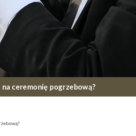
 na ceremonię pogrzebową?
grzebową?