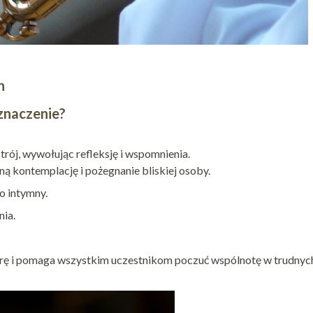
h
znaczenie?
ój, wywołując refleksję i wspomnienia.
ną kontemplację i pożegnanie bliskiej osoby.
o intymny.
nia.
rę i pomaga wszystkim uczestnikom poczuć wspólnotę w trudnyc