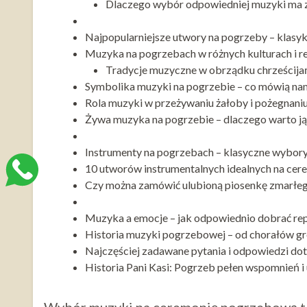
Dlaczego wybór odpowiedniej muzyki ma 
Najpopularniejsze utwory na pogrzeby – klasy
Muzyka na pogrzebach w różnych kulturach i re
Tradycje muzyczne w obrządku chrześcijań
Symbolika muzyki na pogrzebie – co mówią na
Rola muzyki w przeżywaniu żałoby i pożegnaniu
Żywa muzyka na pogrzebie – dlaczego warto j
Instrumenty na pogrzebach – klasyczne wybory
10 utworów instrumentalnych idealnych na ce
Czy można zamówić ulubioną piosenkę zmarłeg
Muzyka a emocje – jak odpowiednio dobrać rep
Historia muzyki pogrzebowej – od chorałów gr
Najczęściej zadawane pytania i odpowiedzi d
Historia Pani Kasi: Pogrzeb pełen wspomnień i