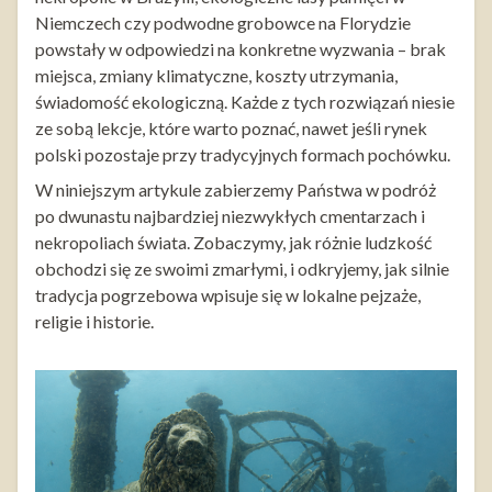
Niemczech czy podwodne grobowce na Florydzie
powstały w odpowiedzi na konkretne wyzwania – brak
miejsca, zmiany klimatyczne, koszty utrzymania,
świadomość ekologiczną. Każde z tych rozwiązań niesie
ze sobą lekcje, które warto poznać, nawet jeśli rynek
polski pozostaje przy tradycyjnych formach pochówku.
W niniejszym artykule zabierzemy Państwa w podróż
po dwunastu najbardziej niezwykłych cmentarzach i
nekropoliach świata. Zobaczymy, jak różnie ludzkość
obchodzi się ze swoimi zmarłymi, i odkryjemy, jak silnie
tradycja pogrzebowa wpisuje się w lokalne pejzaże,
religie i historie.