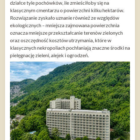
działce tyle pochówków, ile zmieściłoby się na
klasycznym cmentarzu o powierzchni kilku hektarów.
Rozwiązanie zyskało uznanie również ze względów
ekologicznych – mniejsza zajmowana powierzchnia
oznacza mniejsze przekształcanie terenów zielonych
oraz oszczędność kosztów utrzymania, które w
klasycznych nekropoliach pochłaniają znaczne środki na
pielęgnację zieleni, alejek i ogrodzeń.