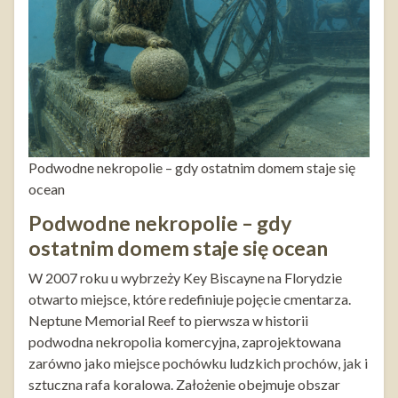
Podwodne nekropolie – gdy ostatnim domem staje się
ocean
Podwodne nekropolie – gdy
ostatnim domem staje się ocean
W 2007 roku u wybrzeży Key Biscayne na Florydzie
otwarto miejsce, które redefiniuje pojęcie cmentarza.
Neptune Memorial Reef to pierwsza w historii
podwodna nekropolia komercyjna, zaprojektowana
zarówno jako miejsce pochówku ludzkich prochów, jak i
sztuczna rafa koralowa. Założenie obejmuje obszar