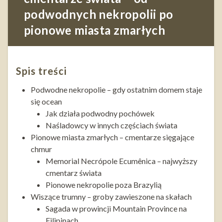
podwodnych nekropolii po
pionowe miasta zmarłych
Spis treści
Podwodne nekropolie – gdy ostatnim domem staje
się ocean
Jak działa podwodny pochówek
Naśladowcy w innych częściach świata
Pionowe miasta zmarłych – cmentarze sięgające
chmur
Memorial Necrópole Ecumênica – najwyższy
cmentarz świata
Pionowe nekropolie poza Brazylią
Wiszące trumny – groby zawieszone na skałach
Sagada w prowincji Mountain Province na
Filipinach