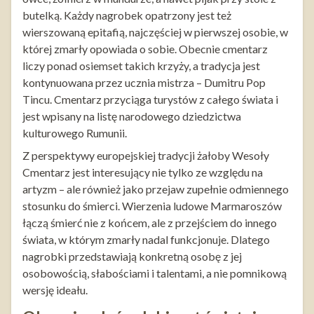
butelką. Każdy nagrobek opatrzony jest też
wierszowaną epitafią, najczęściej w pierwszej osobie, w
której zmarły opowiada o sobie. Obecnie cmentarz
liczy ponad osiemset takich krzyży, a tradycja jest
kontynuowana przez ucznia mistrza – Dumitru Pop
Tincu. Cmentarz przyciąga turystów z całego świata i
jest wpisany na listę narodowego dziedzictwa
kulturowego Rumunii.
Z perspektywy europejskiej tradycji żałoby Wesoły
Cmentarz jest interesujący nie tylko ze względu na
artyzm – ale również jako przejaw zupełnie odmiennego
stosunku do śmierci. Wierzenia ludowe Marmaroszów
łączą śmierć nie z końcem, ale z przejściem do innego
świata, w którym zmarły nadal funkcjonuje. Dlatego
nagrobki przedstawiają konkretną osobę z jej
osobowością, słabościami i talentami, a nie pomnikową
wersję ideału.