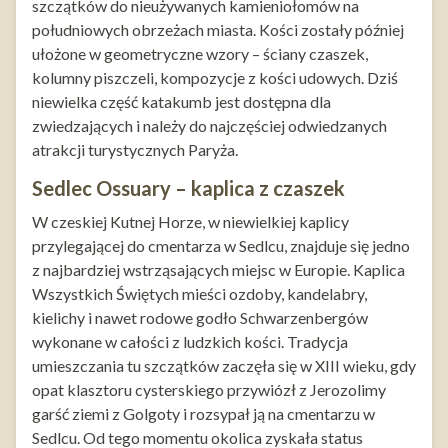
szczątków do nieużywanych kamieniołomów na
południowych obrzeżach miasta. Kości zostały później
ułożone w geometryczne wzory – ściany czaszek,
kolumny piszczeli, kompozycje z kości udowych. Dziś
niewielka część katakumb jest dostępna dla
zwiedzających i należy do najczęściej odwiedzanych
atrakcji turystycznych Paryża.
Sedlec Ossuary – kaplica z czaszek
W czeskiej Kutnej Horze, w niewielkiej kaplicy
przylegającej do cmentarza w Sedlcu, znajduje się jedno
z najbardziej wstrząsających miejsc w Europie. Kaplica
Wszystkich Świętych mieści ozdoby, kandelabry,
kielichy i nawet rodowe godło Schwarzenbergów
wykonane w całości z ludzkich kości. Tradycja
umieszczania tu szczątków zaczęła się w XIII wieku, gdy
opat klasztoru cysterskiego przywiózł z Jerozolimy
garść ziemi z Golgoty i rozsypał ją na cmentarzu w
Sedlcu. Od tego momentu okolica zyskała status