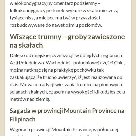
wielokondygnacyjny cmentarz podziemny –
kilkukondygnacyjne tunele wykute w skale mieszczą
tysiące nisz, a miejsce ma być w przyszłości
rozbudowywane do nawet ośmiu poziomów.
Wiszące trumny – groby zawieszone
na skałach
Daleko od miejskiej cywilizacji, w odległych regionach
Azji Południowo-Wschodniej i południowej części Chin,
można natknąć się na praktykę pochówku tak
zaskakującą, że trudno uwierzyć, iż jest realizowana do
dziś. Mowa o tradycji wieszania trumien na pionowych
ścianach skalnych, czasem na wysokości kilkudziesięciu
metrów nad ziemią.
Sagada w prowincji Mountain Province na
Filipinach
W górach prowincji Mountain Province, w północnej