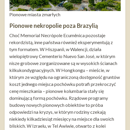
Pionowe miasta zmarłych
Pionowe nekropolie poza Brazylią
Choć Memorial Necrópole Ecumênica pozostaje
rekordzistą, inne państwa również eksperymentują z
tym formatem. W Hiszpanii, w Walencji, działa
wielopiętrowy Cementerio Nuevo San José, w którym
nisze grobowe zorganizowane są w wysokich ścianach
kilkukondygnacyjnych. W Hongkongu – mieście, w
którym ze względu na ograniczoną dostępność gruntów
koszt jednego miejsca pochówku potrafi przekroczyć
cenę mieszkania – pionowe kolumbaria stały się
dominującą formą pochówku. Rządowe programy
budowy nowych pionowych obiektów to próba
odpowiedzi na kryzys, w którym rodziny czekają
niekiedy kilkadziesiąt miesięcy na miejsce dla swoich
bliskich. W Izraelu, w Tel Awiwie, otwarto z kolei