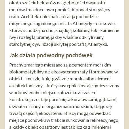
około sześciu hektarów na głębokości dwunastu
metrów i ma docelowo pomieścić ponad sto tysięcy
osób. Architektoniczna inspiracja pochodzi z
mitycznego zaginionego miasta Atlantydy – nurkowie,
którzy schodzą na dno, znajdują kolumny, łuki, kamienne
lwy i rozległą bramę, jakby właśnie odkryli ruiny
starożytnej cywilizacji ukrytej pod taflą Atlantyku.
Jak działa podwodny pochówek
Prochy zmarłego mieszane są z cementem morskim
biokompatybilnym z ekosystemem rafy i formowane w
obiekt – muszlę, kulę, gwiazdę morską albo element
architektoniczny – który następnie zostaje umieszczony
w odpowiednim miejscu założenia. Z czasem
konstrukcja zostaje porośnięta koralowcami, gąbkami,
ukwiałami i innymi organizmami morskimi, stając się
trwałą częścią ekosystemu. Bliscy mogą odwiedzać
miejsce pochówku w trakcie nurkowania rekreacyjnego,
a każdy obiekt opatrzony jest tabliczką z imieniem i