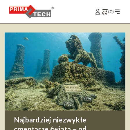
(0)
Najbardziej niezwykłe
cmentarze świata – od