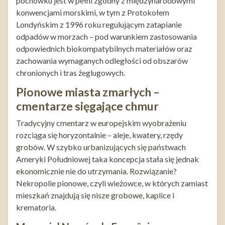
pochówku jest w pełni zgodny z międzynarodowymi
konwencjami morskimi, w tym z Protokołem
Londyńskim z 1996 roku regulującym zatapianie
odpadów w morzach – pod warunkiem zastosowania
odpowiednich biokompatybilnych materiałów oraz
zachowania wymaganych odległości od obszarów
chronionych i tras żeglugowych.
Pionowe miasta zmarłych –
cmentarze sięgające chmur
Tradycyjny cmentarz w europejskim wyobrażeniu
rozciąga się horyzontalnie – aleje, kwatery, rzędy
grobów. W szybko urbanizujących się państwach
Ameryki Południowej taka koncepcja stała się jednak
ekonomicznie nie do utrzymania. Rozwiązanie?
Nekropolie pionowe, czyli wieżowce, w których zamiast
mieszkań znajdują się nisze grobowe, kaplice i
krematoria.