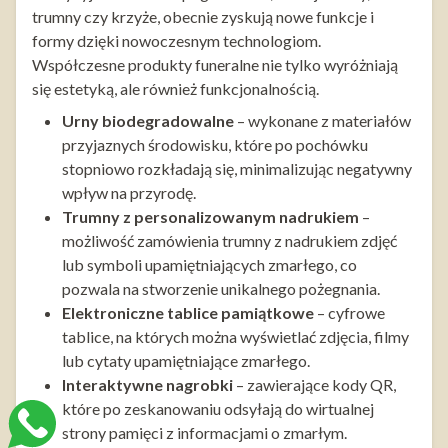
trumny czy krzyże, obecnie zyskują nowe funkcje i
formy dzięki nowoczesnym technologiom.
Współczesne produkty funeralne nie tylko wyróżniają
się estetyką, ale również funkcjonalnością.
Urny biodegradowalne
– wykonane z materiałów
przyjaznych środowisku, które po pochówku
stopniowo rozkładają się, minimalizując negatywny
wpływ na przyrodę.
Trumny z personalizowanym nadrukiem
–
możliwość zamówienia trumny z nadrukiem zdjęć
lub symboli upamiętniających zmarłego, co
pozwala na stworzenie unikalnego pożegnania.
Elektroniczne tablice pamiątkowe
– cyfrowe
tablice, na których można wyświetlać zdjęcia, filmy
lub cytaty upamiętniające zmarłego.
Interaktywne nagrobki
– zawierające kody QR,
które po zeskanowaniu odsyłają do wirtualnej
strony pamięci z informacjami o zmarłym.