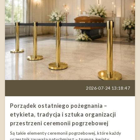
2026-07-24 13:18:47
Porządek ostatniego pożegnania –
etykieta, tradycja i sztuka organizacji
przestrzeni ceremonii pogrzebowej
Są takie elementy ceremonii pogrzebowej, które każdy
uczestnik zauważa natychmiast – trumna, kwiaty,