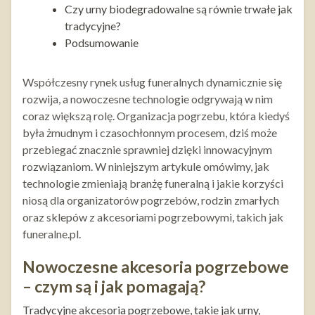
Czy urny biodegradowalne są równie trwałe jak
tradycyjne?
Podsumowanie
Współczesny rynek usług funeralnych dynamicznie się
rozwija, a nowoczesne technologie odgrywają w nim
coraz większą rolę. Organizacja pogrzebu, która kiedyś
była żmudnym i czasochłonnym procesem, dziś może
przebiegać znacznie sprawniej dzięki innowacyjnym
rozwiązaniom. W niniejszym artykule omówimy, jak
technologie zmieniają branżę funeralną i jakie korzyści
niosą dla organizatorów pogrzebów, rodzin zmarłych
oraz sklepów z akcesoriami pogrzebowymi, takich jak
funeralne.pl.
Nowoczesne akcesoria pogrzebowe
– czym są i jak pomagają?
Tradycyjne akcesoria pogrzebowe, takie jak urny,