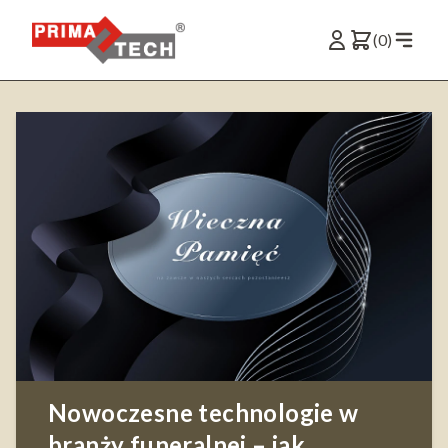
(0)
Nowoczesne technologie w
branży funeralnej – jak