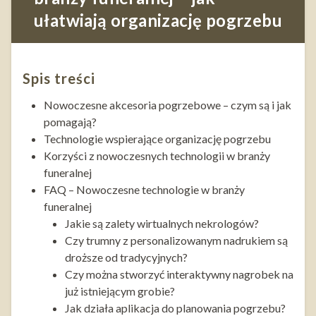
ułatwiają organizację pogrzebu
Spis treści
Nowoczesne akcesoria pogrzebowe – czym są i jak
pomagają?
Technologie wspierające organizację pogrzebu
Korzyści z nowoczesnych technologii w branży
funeralnej
FAQ – Nowoczesne technologie w branży
funeralnej
Jakie są zalety wirtualnych nekrologów?
Czy trumny z personalizowanym nadrukiem są
droższe od tradycyjnych?
Czy można stworzyć interaktywny nagrobek na
już istniejącym grobie?
Jak działa aplikacja do planowania pogrzebu?