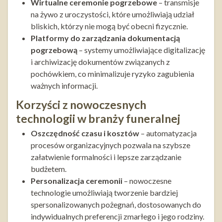
Wirtualne ceremonie pogrzebowe
– transmisje
na żywo z uroczystości, które umożliwiają udział
bliskich, którzy nie mogą być obecni fizycznie.
Platformy do zarządzania dokumentacją
pogrzebową
– systemy umożliwiające digitalizację
i archiwizację dokumentów związanych z
pochówkiem, co minimalizuje ryzyko zagubienia
ważnych informacji.
Korzyści z nowoczesnych
technologii w branży funeralnej
Oszczędność czasu i kosztów
– automatyzacja
procesów organizacyjnych pozwala na szybsze
załatwienie formalności i lepsze zarządzanie
budżetem.
Personalizacja ceremonii
– nowoczesne
technologie umożliwiają tworzenie bardziej
spersonalizowanych pożegnań, dostosowanych do
indywidualnych preferencji zmarłego i jego rodziny.