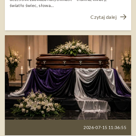
światło świec, słowa...
Czytaj dalej
2026-07-15 11:36:55