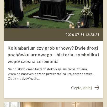
2026-07-31 12:28:21
Kolumbarium czy grób urnowy? Dwie drogi
pochówku urnowego – historia, symbolika i
współczesna ceremonia
Na polskich cmentarzach dokonuje się cicha zmiana,
która na naszych oczach przekształca krajobraz pamięci.
Obok tradycyjnych...
Czytaj dalej