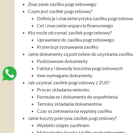
Znaczenie zasiłku pogrzebowego
Czym jest zasiłek pogrzebowy?
Definicja i charakterystyka zasiłku pogrzebo
Cel i znaczenie wsparcia finansowego
Kto może otrzymać zasiłek pogrzebowy?
Uprawnieni do zasiłku pogrzebowego
Kryteria przyznawania zasiłku
Jakie dokumenty są potrzebne do uzyskania zasił
Podstawowe dokumenty
Faktury i dowody kosztów pogrzebowych
Inne wymagane dokumenty
Jak uzyskać zasiłek pogrzebowy z ZUS?
Proces składania wniosku
Formularze i dokumenty do wypełnienia
Terminy składania dokumentów
Czas oczekiwania na wypłatę zasiłku
Jakie koszty pokrywa zasiłek pogrzebowy?
Wydatki objęte zasiłkiem
Maksymalna kwota zasiłku pogrzebowego