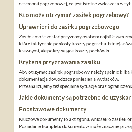
ceremonii pogrzebowej, co jest istotne zwłaszcza w syt
Kto może otrzymać zasiłek pogrzebowy?
Uprawnieni do zasiłku pogrzebowego
Zasiłek może zostać przyznany osobom najbliższym zmarł
które faktycznie poniosły koszty pogrzebu. Istnieją ró
krewnymi, ale pokrywające koszty pochówku.
Kryteria przyznawania zasiłku
Aby otrzymać zasiłek pogrzebowy, należy spełnić kilka 
dokumentacja dowodząca poniesienia wydatków.
Przeanalizujemy też specjalne sytuacje oraz ograniczen
Jakie dokumenty są potrzebne do uzyskan
Podstawowe dokumenty
Kluczowe dokumenty to akt zgonu, wniosek o zasiłek or
Posiadanie kompletu dokumentów może znacznie przysp