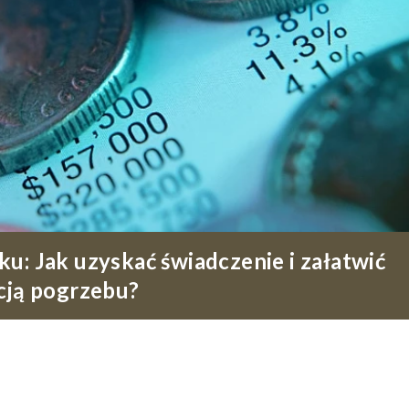
u: Jak uzyskać świadczenie i załatwić
cją pogrzebu?