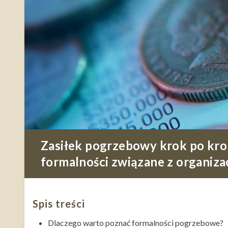
Zasiłek pogrzebowy krok po krok
formalności związane z organiza
Spis treści
Dlaczego warto poznać formalności pogrzebowe?