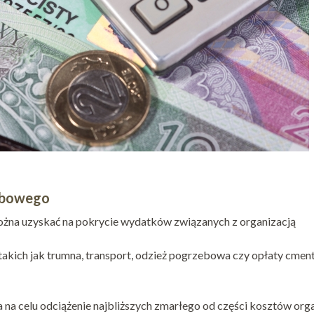
zebowego
ożna uzyskać na pokrycie wydatków związanych z organizacją
akich jak trumna, transport, odzież pogrzebowa czy opłaty cment
a celu odciążenie najbliższych zmarłego od części kosztów orga