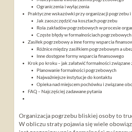
Ograniczenia i wyłączenia
Praktyczne wskazówki przy organizacji pogrzebu i
Jak zaoszczędzić na kosztach pogrzebu
Rola zakładów pogrzebowych w procesie organ
Częste błędy w formalnościach pogrzebowych
Zasiłek pogrzebowy a inne formy wsparcia finans
Różnice między zasiłkiem pogrzebowym a ubez
Inne dostępne formy wsparcia finansowego
Krok po kroku – jak załatwić formalności związan
Planowanie formalności pogrzebowych
Najważniejsze instytucje do kontaktu
Opieka nad miejscem pochówku i związane ob
FAQ – Najczęściej zadawane pytania
Organizacja pogrzebu bliskiej osoby to tr
W obliczu straty pojawia się wiele obowiąz