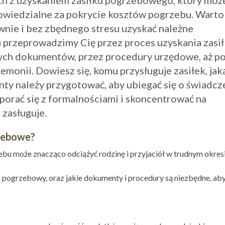
ch z uzyskaniem zasiłku pogrzebowego, który moż
owiedzialne za pokrycie kosztów pogrzebu. Warto
rawnie i bez zbędnego stresu uzyskać należne
 przeprowadzimy Cię przez proces uzyskania zasi
ch dokumentów, przez procedury urzędowe, aż p
emonii. Dowiesz się, komu przysługuje zasiłek, jak
y należy przygotować, aby ubiegać się o świadcz
porać się z formalnościami i skoncentrować na
 zasługuje.
zebowe?
bu może znacząco odciążyć rodzinę i przyjaciół w trudnym okres
 pogrzebowy, oraz jakie dokumenty i procedury są niezbędne, ab