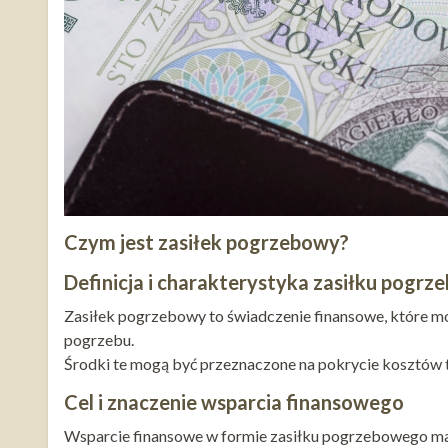
Czym jest zasiłek pogrzebowy?
Definicja i charakterystyka zasiłku pogr
Zasiłek pogrzebowy to świadczenie finansowe, które m
pogrzebu.
Środki te mogą być przeznaczone na pokrycie kosztów t
Cel i znaczenie wsparcia finansowego
Wsparcie finansowe w formie zasiłku pogrzebowego ma n