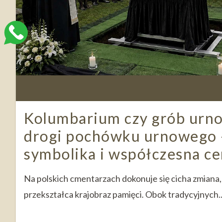
Kolumbarium czy grób urn
drogi pochówku urnowego –
symbolika i współczesna c
Na polskich cmentarzach dokonuje się cicha zmiana,
przekształca krajobraz pamięci. Obok tradycyjnych..