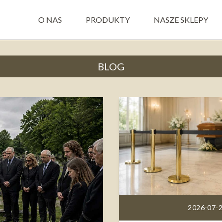
O NAS
PRODUKTY
NASZE SKLEPY
BLOG
2026-07-2