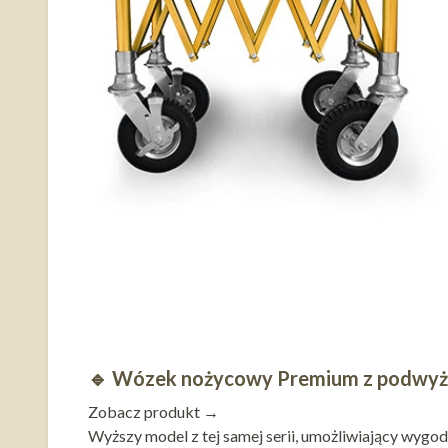
🔹
Wózek nożycowy Premium z podwyżs
Zobacz produkt →
Wyższy model z tej samej serii, umożliwiający wygo