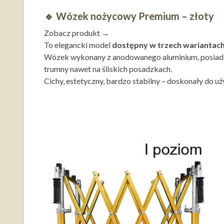
🔹
Wózek nożycowy Premium – złoty
Zobacz produkt →
To elegancki model
dostępny w trzech wariantac
Wózek wykonany z anodowanego aluminium, posiada 
trumny nawet na śliskich posadzkach.
Cichy, estetyczny, bardzo stabilny – doskonały do 