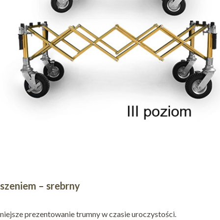
zeniem – srebrny
dniejsze prezentowanie trumny w czasie uroczystości.