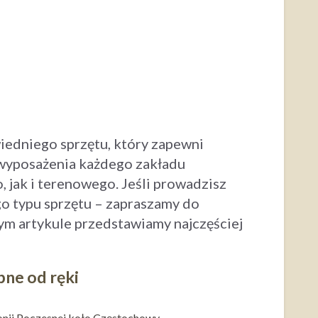
iedniego sprzętu, który zapewni
 wyposażenia każdego zakładu
jak i terenowego. Jeśli prowadzisz
o typu sprzętu – zapraszamy do
tym artykule przedstawiamy najczęściej
ne od ręki
nii Poczesnej koło Częstochowy.