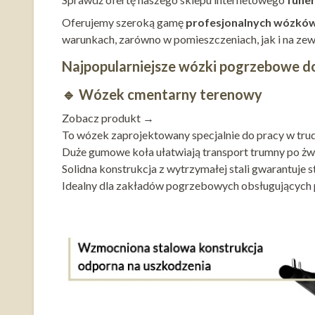
Oferujemy szeroką gamę
profesjonalnych wózkó
warunkach, zarówno w pomieszczeniach, jak i na zew
Najpopularniejsze wózki pogrzebowe do
🔹
Wózek cmentarny terenowy
Zobacz produkt →
To wózek zaprojektowany specjalnie do pracy w tru
Duże gumowe koła ułatwiają transport trumny po żwir
Solidna konstrukcja z wytrzymałej stali gwarantuje 
Idealny dla zakładów pogrzebowych obsługujących 