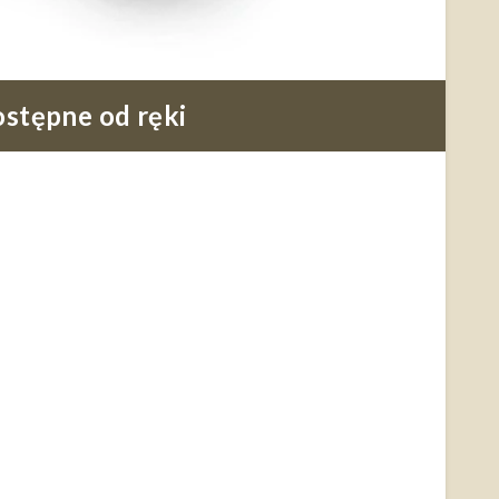
stępne od ręki