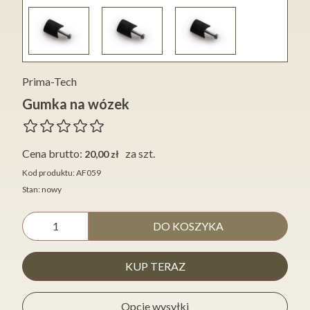
Prima-Tech
Gumka na wózek
Cena brutto:
za szt.
20,00 zł
Kod produktu: AF059
Stan: nowy
DO KOSZYKA
KUP TERAZ
Opcje wysyłki