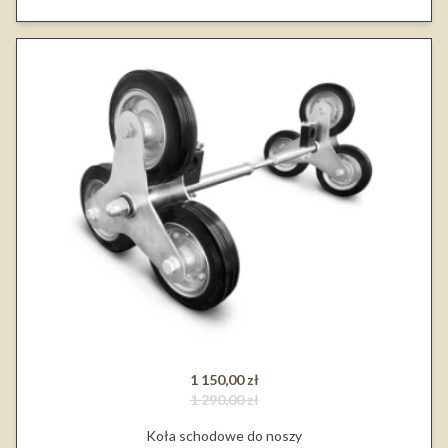
1 150,00 zł
1 290,00 zł
Koła schodowe do noszy