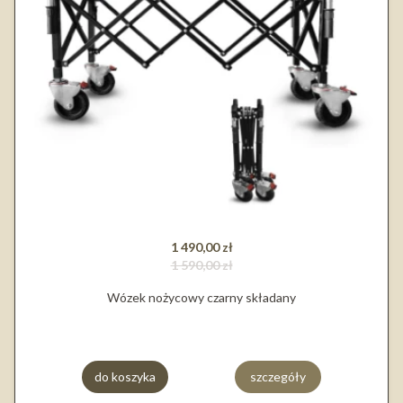
1 490,00 zł
1 590,00 zł
Wózek nożycowy czarny składany
do koszyka
szczegóły