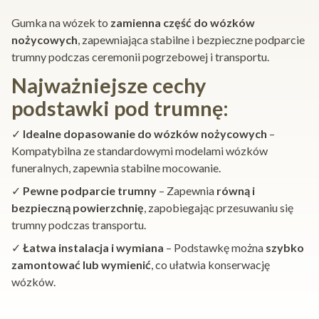
Gumka na wózek to
zamienna część do wózków
nożycowych
, zapewniająca stabilne i bezpieczne podparcie
trumny podczas ceremonii pogrzebowej i transportu.
Najważniejsze cechy
podstawki pod trumnę:
✓
Idealne dopasowanie do wózków nożycowych
–
Kompatybilna ze standardowymi modelami wózków
funeralnych, zapewnia stabilne mocowanie.
✓
Pewne podparcie trumny
– Zapewnia
równą i
bezpieczną powierzchnię
, zapobiegając przesuwaniu się
trumny podczas transportu.
✓
Łatwa instalacja i wymiana
– Podstawkę można
szybko
zamontować lub wymienić
, co ułatwia konserwację
wózków.