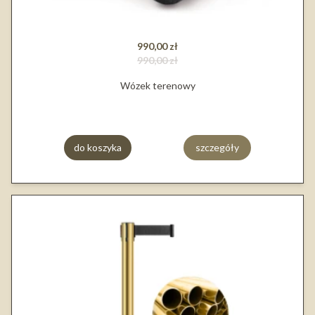
990,00 zł
990,00 zł
Wózek terenowy
do koszyka
szczegóły