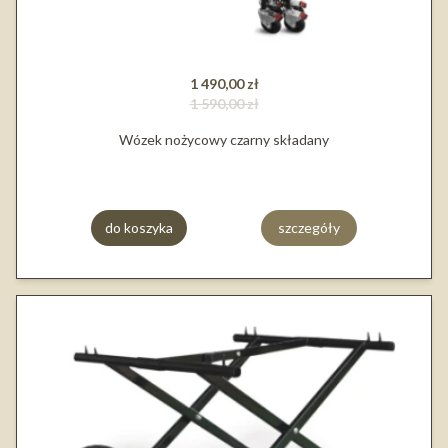
1 490,00 zł
1 590,00 zł
Wózek nożycowy czarny składany
do koszyka
szczegóły