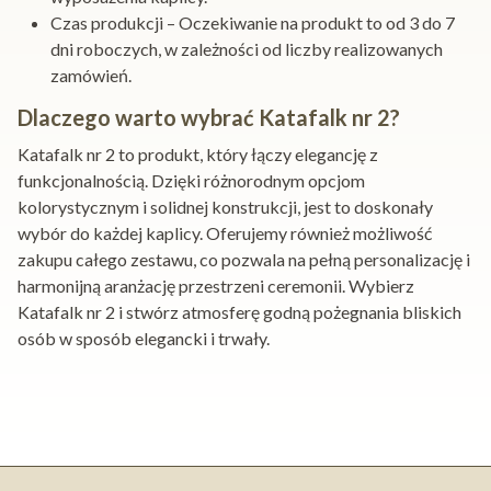
Czas produkcji – Oczekiwanie na produkt to od 3 do 7
dni roboczych, w zależności od liczby realizowanych
zamówień.
Dlaczego warto wybrać Katafalk nr 2?
Katafalk nr 2 to produkt, który łączy elegancję z
funkcjonalnością. Dzięki różnorodnym opcjom
kolorystycznym i solidnej konstrukcji, jest to doskonały
wybór do każdej kaplicy. Oferujemy również możliwość
zakupu całego zestawu, co pozwala na pełną personalizację i
harmonijną aranżację przestrzeni ceremonii. Wybierz
Katafalk nr 2 i stwórz atmosferę godną pożegnania bliskich
osób w sposób elegancki i trwały.