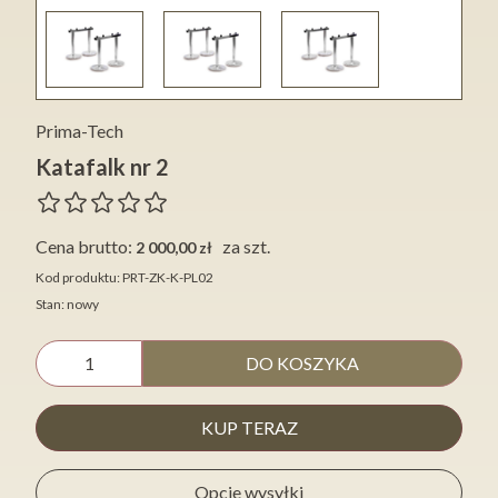
Prima-Tech
Katafalk nr 2
Cena brutto:
za szt.
2 000,00 zł
Kod produktu: PRT-ZK-K-PL02
Stan: nowy
DO KOSZYKA
KUP TERAZ
Opcje wysyłki