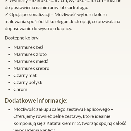
✓ Wymiary – Szerokość: 67 cm, wysokość: 55 cm – idealne
do postawienia na nim urny lub sarkofagu.
✓ Opcja personalizacji – Możliwość wyboru koloru
malowania spośród kilku eleganckich opcji, co pozwala na
dopasowanie do wystroju kaplicy.
Dostępne kolory:
Marmurek beż
Marmurek złoto
Marmurek miedź
Marmurek srebro
Czarny mat
Czarny połysk
Chrom
Dodatkowe informacje:
Możliwość zakupu całego zestawu kaplicowego –
Oferujemy również pełne zestawy, które idealnie
komponują się z Katafalkiem nr 2, tworząc spójną całość
wyposażenia kaplicy.