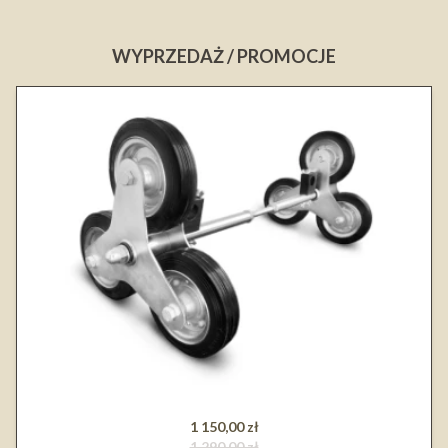
WYPRZEDAŻ / PROMOCJE
1 150,00 zł
1 290,00 zł