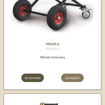
990,00 zł
990,00 zł
Wózek terenowy
do koszyka
szczegóły