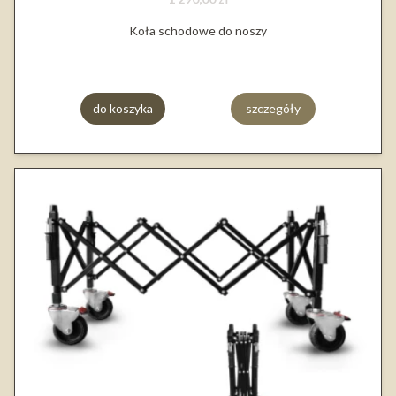
Koła schodowe do noszy
do koszyka
szczegóły