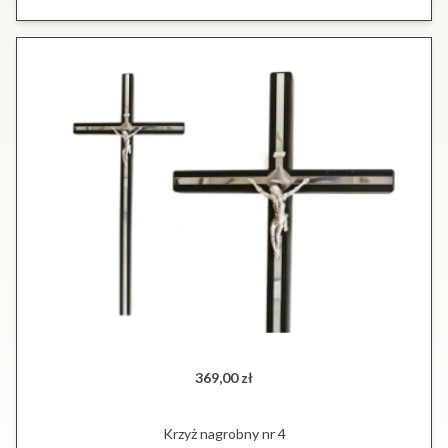
369,00 zł
Krzyż nagrobny nr 4