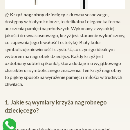
🌼
Krzyż nagrobny dziecięcy
z drewna sosnowego,
dostępny w białym kolorze, to delikatna i elegancka forma
uczczenia pamięci najmłodszych. Wykonany z wysokiej
jakości drewna sosnowego, krzyż jest starannie wykończony,
co zapewnia jego trwałość i estetykę. Biały kolor
symbolizuje niewinność i czystość, co czyni go idealnym
wyborem na nagrobek dziecięcy. Każdy krzyż jest
ozdobiony subtelną ikonką, która dodaje mu wyjątkowego
charakteru i symbolicznego znaczenia. Ten krzyż nagrobny
to piękny sposób na wyrażenie pamięci i miłości w trudnych
chwilach.
1. Jakie są wymiary krzyża nagrobnego
dziecięcego?
Krzyż nagrobny dziecięcy ma wymiary [proszę podać