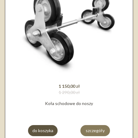
1 150,00 zł
1 290,00 zł
Koła schodowe do noszy
do koszyka
szczegóły