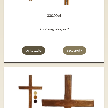
330,00 zł
Krzyż nagrobny nr 2
do koszyka
szczegóły