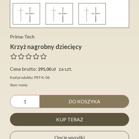
Prima-Tech
Krzyż nagrobny dziecięcy
Cena brutto:
za szt.
295,00 zł
Kod produktu: PRT-K-06
Stan: nowy
DO KOSZYKA
KUP TERAZ
Opcje wysyłki