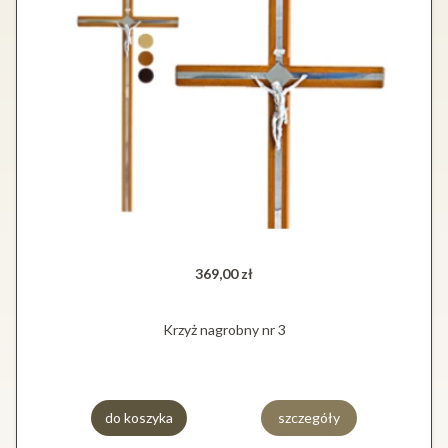
369,00 zł
Krzyż nagrobny nr 3
do koszyka
szczegóły