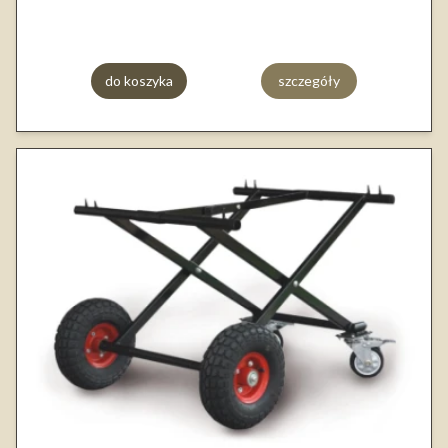
do koszyka
szczegóły