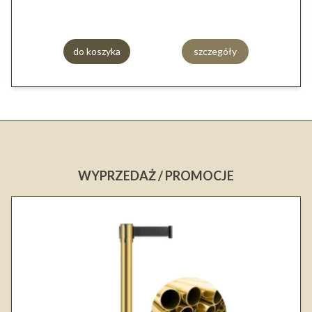
do koszyka
szczegóły
WYPRZEDAŻ / PROMOCJE