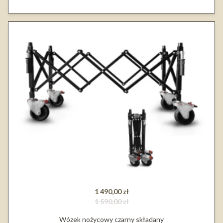
1 490,00 zł
1 590,00 zł
Wózek nożycowy czarny składany