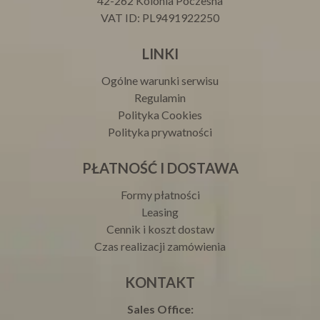
42-262 Kolonia Poczesna
VAT ID: PL9491922250
LINKI
Ogólne warunki serwisu
Regulamin
Polityka Cookies
Polityka prywatności
PŁATNOŚĆ I DOSTAWA
Formy płatności
Leasing
Cennik i koszt dostaw
Czas realizacji zamówienia
KONTAKT
Sales Office: