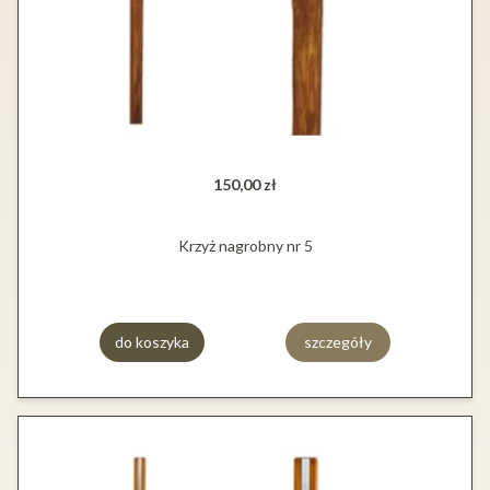
150,00 zł
Krzyż nagrobny nr 5
do koszyka
szczegóły