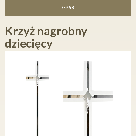
GPSR
Krzyż nagrobny
dziecięcy