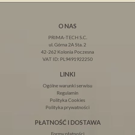
O NAS
PRIMA-TECH S.C.
ul. Górna 2A Sta. 2
42-262 Kolonia Poczesna
VAT ID: PL9491922250
LINKI
Ogólne warunki serwisu
Regulamin
Polityka Cookies
Polityka prywatności
PŁATNOŚĆ I DOSTAWA
Formy płatności