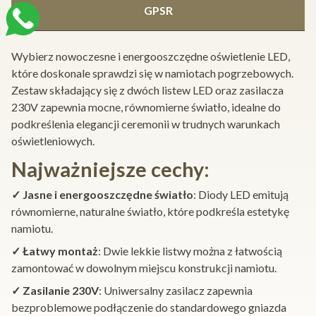
GPSR
Wybierz nowoczesne i energooszczędne oświetlenie LED,
które doskonale sprawdzi się w namiotach pogrzebowych.
Zestaw składający się z dwóch listew LED oraz zasilacza
230V zapewnia mocne, równomierne światło, idealne do
podkreślenia elegancji ceremonii w trudnych warunkach
oświetleniowych.
Najważniejsze cechy:
✓ Jasne i energooszczędne światło
: Diody LED emitują
równomierne, naturalne światło, które podkreśla estetykę
namiotu.
✓ Łatwy montaż
: Dwie lekkie listwy można z łatwością
zamontować w dowolnym miejscu konstrukcji namiotu.
✓ Zasilanie 230V
: Uniwersalny zasilacz zapewnia
bezproblemowe podłączenie do standardowego gniazda