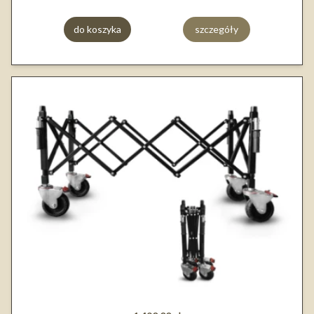
do koszyka
szczegóły