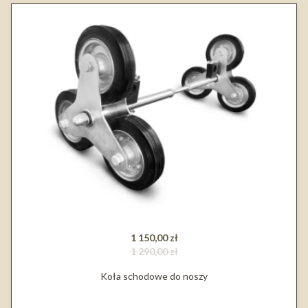
1 150,00 zł
1 290,00 zł
Koła schodowe do noszy