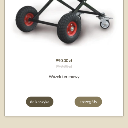
990,00 zł
990,00 zł
Wózek terenowy
do koszyka
szczegóły