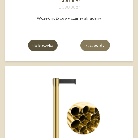
1 490,00 zł
1 590,00 zł
Wózek nożycowy czarny składany
do koszyka
szczegóły