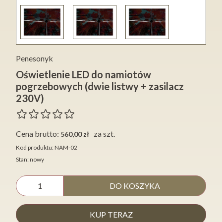
Penesonyk
Oświetlenie LED do namiotów
pogrzebowych (dwie listwy + zasilacz
230V)
Cena brutto:
za szt.
560,00 zł
Kod produktu: NAM-02
Stan: nowy
DO KOSZYKA
KUP TERAZ