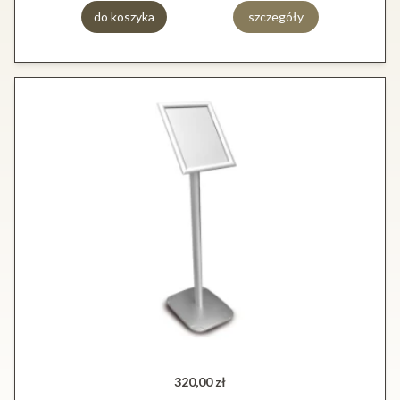
do koszyka
szczegóły
320,00 zł