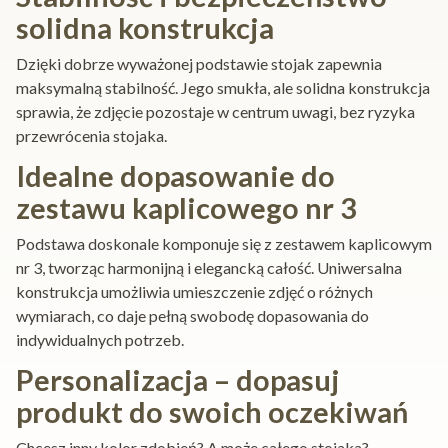
solidna konstrukcja
Dzięki dobrze wyważonej podstawie stojak zapewnia
maksymalną stabilność. Jego smukła, ale solidna konstrukcja
sprawia, że zdjęcie pozostaje w centrum uwagi, bez ryzyka
przewrócenia stojaka.
Idealne dopasowanie do
zestawu kaplicowego nr 3
Podstawa doskonale komponuje się z zestawem kaplicowym
nr 3, tworząc harmonijną i elegancką całość. Uniwersalna
konstrukcja umożliwia umieszczenie zdjęć o różnych
wymiarach, co daje pełną swobodę dopasowania do
indywidualnych potrzeb.
Personalizacja – dopasuj
produkt do swoich oczekiwań
Chcesz inny kolor zdobień? A może całego stojaka?