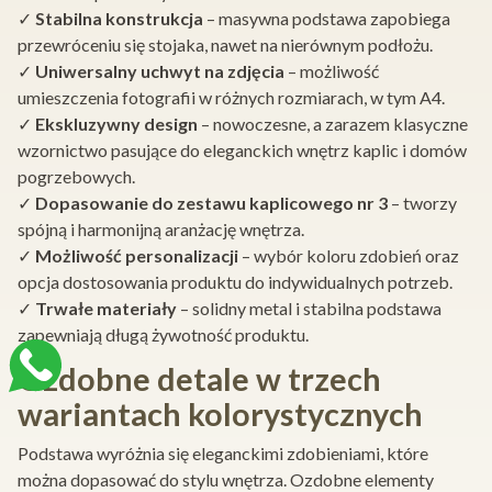
✓
Stabilna konstrukcja
– masywna podstawa zapobiega
przewróceniu się stojaka, nawet na nierównym podłożu.
✓
Uniwersalny uchwyt na zdjęcia
– możliwość
umieszczenia fotografii w różnych rozmiarach, w tym A4.
✓
Ekskluzywny design
– nowoczesne, a zarazem klasyczne
wzornictwo pasujące do eleganckich wnętrz kaplic i domów
pogrzebowych.
✓
Dopasowanie do zestawu kaplicowego nr 3
– tworzy
spójną i harmonijną aranżację wnętrza.
✓
Możliwość personalizacji
– wybór koloru zdobień oraz
opcja dostosowania produktu do indywidualnych potrzeb.
✓
Trwałe materiały
– solidny metal i stabilna podstawa
zapewniają długą żywotność produktu.
Ozdobne detale w trzech
wariantach kolorystycznych
Podstawa wyróżnia się eleganckimi zdobieniami, które
można dopasować do stylu wnętrza. Ozdobne elementy