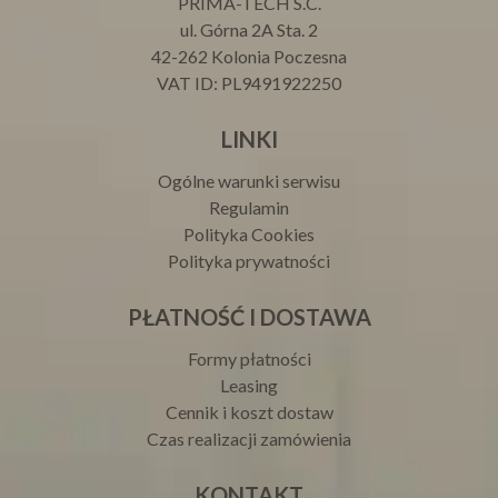
PRIMA-TECH S.C.
ul. Górna 2A Sta. 2
42-262 Kolonia Poczesna
VAT ID: PL9491922250
LINKI
Ogólne warunki serwisu
Regulamin
Polityka Cookies
Polityka prywatności
PŁATNOŚĆ I DOSTAWA
Formy płatności
Leasing
Cennik i koszt dostaw
Czas realizacji zamówienia
KONTAKT