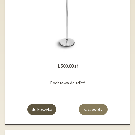
1 500,00 zł
Podstawa do zdjęć
do koszyka
szczegóły