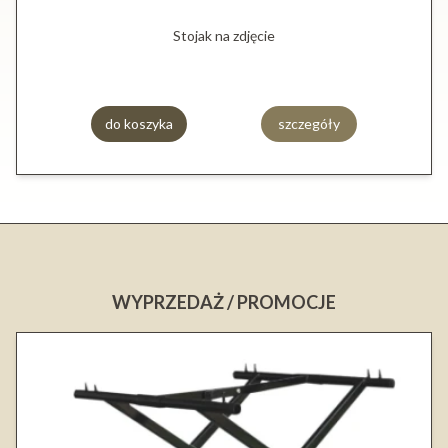
Stojak na zdjęcie
do koszyka
szczegóły
WYPRZEDAŻ / PROMOCJE