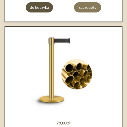
do koszyka
szczegóły
79,00 zł