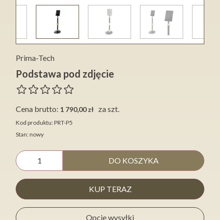
Prima-Tech
Podstawa pod zdjęcie
Cena brutto:
za szt.
1 790,00 zł
Kod produktu: PRT-P5
Stan: nowy
DO KOSZYKA
KUP TERAZ
Opcje wysyłki