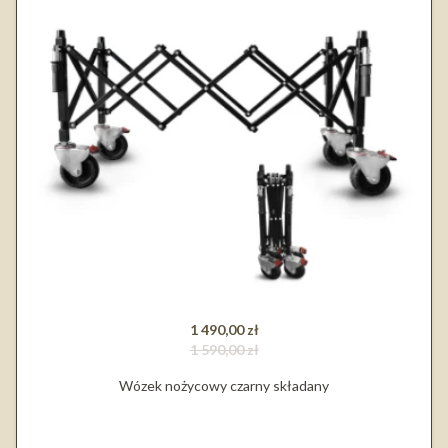
1 490,00 zł
1 590,00 zł
Wózek nożycowy czarny składany