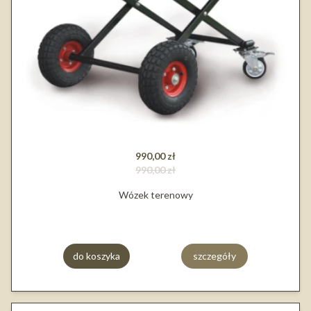
990,00 zł
990,00 zł
Wózek terenowy
do koszyka
szczegóły