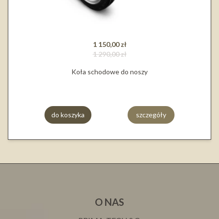
1 150,00 zł
1 290,00 zł
Koła schodowe do noszy
do koszyka
szczegóły
O NAS